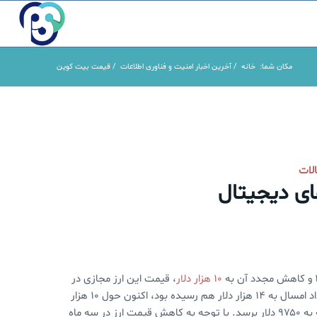
مکان شما:
خانه
/
آخرین اخبار امنیت و فناوری اطلاعات
/
قیمت بیت کوین
لات
های دیجیتال
۱۰ هزار دلار
، قیمت این ارز مجازی در
ماه گذشته یک ثبات نسبی را تجربه کرده است. قیمت بیت‌کوین که در خرداد امسال به ۱۴ هزار دلار هم رسیده بود، اکنون حول ۱۰ هزار
دلار نوسان‌های جزئی دارد. پیشبینی می‌شود که قیمت بیتکوین در آخر هفته به ۹۷۵۰ دلار برسد. با توجه به کاهش قیمت ارز در سه ماه