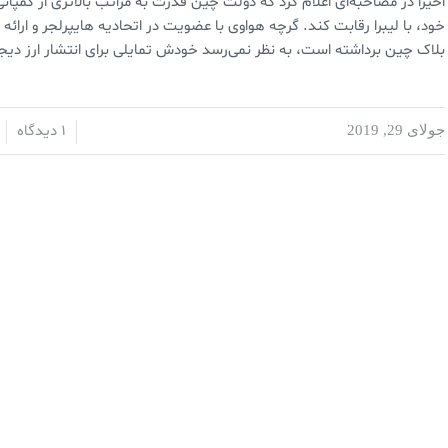
اخیرا در مصاحبه‌ای اعلام کرد که دولت چین قدرت به مراتب بالاتری از کمپانی
خود، با لیبرا رقابت کند. گرچه هواوی با عضویت در اتحادیه هایپرلجر و ارا
بلاک چین برداشته است، به نظر نمی‌رسد خودش تمایلی برای انتشار ارز دیج
1 دیدگاه
جولای 29, 2019
/
/