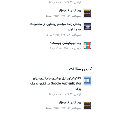
نوامبر 22, 2021 - 7:07 ب.ظ
روز آزادی نرم‌افزار
سپتامبر 19, 2021 - 12:50 ب.ظ
پخش زنده مراسم رونمایی از محصولات
جدید اپل
سپتامبر 14, 2021 - 7:05 ب.ظ
وب اپلیکیشن چیست؟
مارس 17, 2021 - 3:08 ب.ظ
آخرین مقالات
اتنتیکیتور اپل بهترین جایگزین برای
Google Authenticator در آیفون و مک
بوک
نوامبر 22, 2021 - 7:07 ب.ظ
روز آزادی نرم‌افزار
سپتامبر 19, 2021 - 12:50 ب.ظ