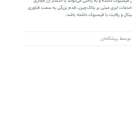
 فیسبوک داشته و به راحتی می‌تواند با انتشار ارز مجازی
ئه خدمات ابری مبتی بر بلاک‌چین، قدم بزرگی به سمت فناوری
یتال و رقابت با فیسبوک داشته باشد.
پیشگامان
توسط