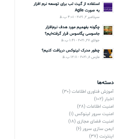
استفاده از گیت لب برای توسعه نرم افزار
به صورت Agile
سپتامبر 2, 2021 - 4:01 ب.ظ
چگونه بفهمیم مورد هدف نرم‌افزار
جاسوسی پگاسوس قرار گرفته‌ایم؟
جولای 27, 2021 - 1:41 ب.ظ
چطور مدرک لینوکس دریافت کنیم؟
مارس 8, 2021 - 12:11 ب.ظ
دسته‌ها
آموزش فناوری اطلاعات
(30)
اخبار
(102)
امنیت اطلاعات
(28)
امنیت سرور لینوکس
(1)
امنیت فضای مجازی
(18)
ایمن سازی سرور
(6)
اینترنت
(37)