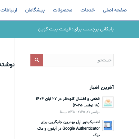
صفحه اصلی
خدمات
محصولات
پیشگامان
ارتباطات
بایگانی برچسب برای: قیمت بیت کوین
نوشته‌
آخرین اخبار
قطعی و اختلال کلودفلر در 27 آبان 1404
(18 نوامبر 2025)
نوامبر 20, 2025 - 1:35 ب.ظ
اتنتیکیتور اپل بهترین جایگزین برای
Google Authenticator در آیفون و مک
بوک