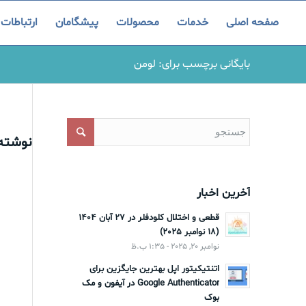
صفحه اصلی
خدمات
محصولات
پیشگامان
ارتباطات
بایگانی برچسب برای: لومن
نوشته‌
آخرین اخبار
قطعی و اختلال کلودفلر در 27 آبان 1404
(18 نوامبر 2025)
نوامبر 20, 2025 - 1:35 ب.ظ
اتنتیکیتور اپل بهترین جایگزین برای
Google Authenticator در آیفون و مک
بوک