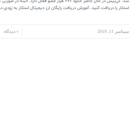
شد. کی‌بیس در حال حاضر حدود ۳۰۰ هزار عضو فعال دار
استلار را دریافت کنید. آموزش دریافت رایگان ارز دیجیتال استلار به زودی 
0 دیدگاه
سپتامبر 11, 2019
/
/