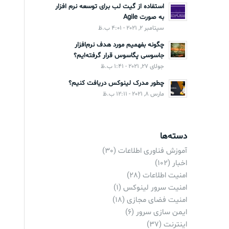
استفاده از گیت لب برای توسعه نرم افزار
به صورت Agile
سپتامبر 2, 2021 - 4:01 ب.ظ
چگونه بفهمیم مورد هدف نرم‌افزار
جاسوسی پگاسوس قرار گرفته‌ایم؟
جولای 27, 2021 - 1:41 ب.ظ
چطور مدرک لینوکس دریافت کنیم؟
مارس 8, 2021 - 12:11 ب.ظ
دسته‌ها
آموزش فناوری اطلاعات
(30)
اخبار
(102)
امنیت اطلاعات
(28)
امنیت سرور لینوکس
(1)
امنیت فضای مجازی
(18)
ایمن سازی سرور
(6)
اینترنت
(37)