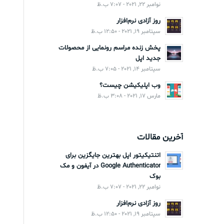
نوامبر 22, 2021 - 7:07 ب.ظ
روز آزادی نرم‌افزار
سپتامبر 19, 2021 - 12:50 ب.ظ
پخش زنده مراسم رونمایی از محصولات
جدید اپل
سپتامبر 14, 2021 - 7:05 ب.ظ
وب اپلیکیشن چیست؟
مارس 17, 2021 - 3:08 ب.ظ
آخرین مقالات
اتنتیکیتور اپل بهترین جایگزین برای
Google Authenticator در آیفون و مک
بوک
نوامبر 22, 2021 - 7:07 ب.ظ
روز آزادی نرم‌افزار
سپتامبر 19, 2021 - 12:50 ب.ظ