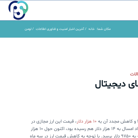
مکان شما:
خانه
/
آخرین اخبار امنیت و فناوری اطلاعات
/
لومن
لات
های دیجیتال
۱۰ هزار دلار
، قیمت این ارز مجازی در
ماه گذشته یک ثبات نسبی را تجربه کرده است. قیمت بیت‌کوین که در خرداد امسال به ۱۴ هزار دلار هم رسیده بود، اکنون حول ۱۰ هزار
دلار نوسان‌های جزئی دارد. پیشبینی می‌شود که قیمت بیتکوین در آخر هفته به ۹۷۵۰ دلار برسد. با توجه به کاهش قیمت ارز در سه ماه