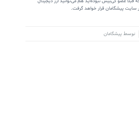
د. البته در صورتی که قبلا عضو کی‌بیس نبوده‌اید هم می‌توانید ارز دیجیتال
در سایت پیشگامان قرار خواهد گرفت.
پیشگامان
توسط