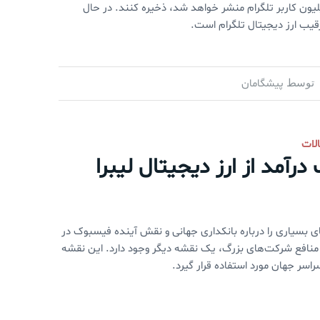
 می‌توانند این ارز مجازی را در کیف پول دیجیتال گرم، که برای ۲۰۰ میلیون کاربر تلگرام منشر خواهد شد،‌ ذخیره کنند. در حال
قیب ارز دیجیتال تلگرام است.
پیشگامان
توسط
لات
آمد از ارز دیجیتال لیبرا
‌های بسیاری را درباره بانکداری جهانی و نقش آینده فیسبوک در
 منافع شرکت‌های بزرگ، یک نقشه دیگر وجود دارد. این نقشه
اسر جهان مورد استفاده قرار گیرد.