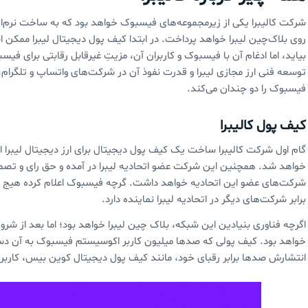
شرکت کالیبرا یکی از زیرمجموعه‌های فیسبوک خواهد بود که به ساخت نرم‌افزا
روی بلاک‌چین لیبرا خواهد پرداخت. در ابتدا کیف پول دیجیتال لیبرا ممک
بیاید، اما ادغام آن با فیسبوک و کاربران آن،‌ مزیتِ غیرقابل رقابتی برای ف
توسعه فنی ارز مجازی لیبرا و قدرت نفوذ آن در شرکت‌های واتساپ و تلگرا
فیسبوک را دو چندان می‌کند.
کیف پول کالیبرا
گام اول شرکت کالیبرا ساخت یک کیف پول دیجیتال برای ارز دیجیتال لیبرا
خواهد شد. همچنین این شرکت عضو اتحادیه لیبرا در آمده و حق رای و تصمیم‌
شرکت‌های عضو این اتحادیه خواهد داشت. گرچه فیسبوک اعلام کرده هیج کنترل
برابر شرکت‌های دیگر در اتحادیه لیبرا نماینده دارد.
اگرچه فناوری بنیادین این شبکه، بلاک چین لیبرا خواهد بود؛ اما بعد از شروع به
خواهد بود. کیف پولی که صدها میلیون کاربر اکوسیستم فیسبوک به آن دسترسی
انتشارش صدها برابر رقبای خود، مانند کیف پول دیجیتال کوین بیس، کارب