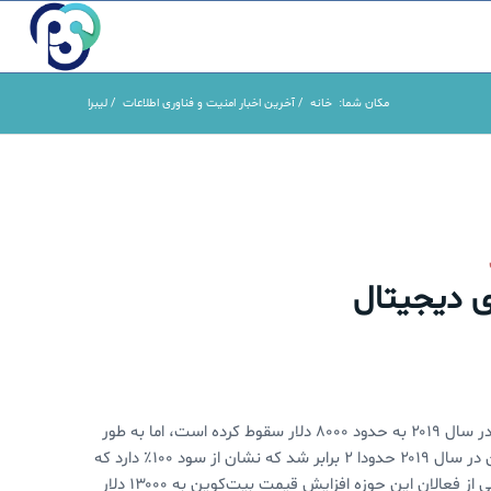
مکان شما:
خانه
/
آخرین اخبار امنیت و فناوری اطلاعات
/
لیبرا
ی دیجیتال
گرچه قیمت بیت کوین در ماه اخیر بسیار کاهش داشته و از بالاترین قیمت در سال ۲۰۱۹ به حدود ۸۰۰۰ دلار سقوط کرده است، اما به طور
کلی در سال ۲۰۱۹ بیشترین بازگشت سرمایه را داشته است. قیمت بیت‌کوین در سال ۲۰۱۹ حدودا ۲ برابر شد که نشان از سود ۱۰۰٪ دارد که
از میزان سود بازار سهام و افزایش قیمت طلا نیز بیشتر بوده است. گرچه برخی از فعالان این حوزه افزایش قیمت بیت‌کوین به ۱۳۰۰۰ دلار