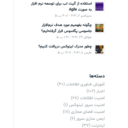
استفاده از گیت لب برای توسعه نرم افزار
به صورت Agile
سپتامبر 2, 2021 - 4:01 ب.ظ
چگونه بفهمیم مورد هدف نرم‌افزار
جاسوسی پگاسوس قرار گرفته‌ایم؟
جولای 27, 2021 - 1:41 ب.ظ
چطور مدرک لینوکس دریافت کنیم؟
مارس 8, 2021 - 12:11 ب.ظ
دسته‌ها
آموزش فناوری اطلاعات
(30)
اخبار
(102)
امنیت اطلاعات
(28)
امنیت سرور لینوکس
(1)
امنیت فضای مجازی
(18)
ایمن سازی سرور
(6)
اینترنت
(37)