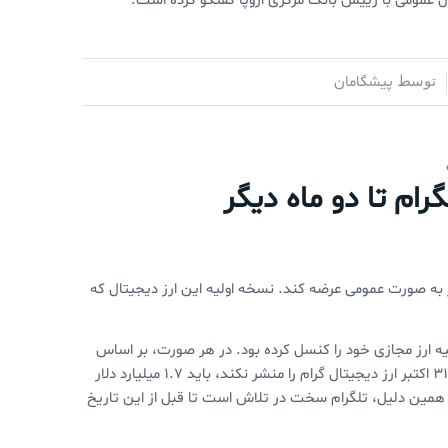
پیشگامان
توسط
رام تا دو ماه دیگر
گر به صورت عمومی عرضه کند. نسخه اولیه این ارز دیجیتال که
ولیه ارز مجازی خود را کنسل کرده بود. در هر صورت، بر اساس
اسنادی که روزنامه نیویورک تایمز بررسی کرده است، در صورتی که تلگرام تا ۳۱ اکتبر ارز دیجیتال گرام را منشر نکند، باید ۱.۷ میلیارد دلار
به همین دلیل، تلگرام سخت در تلاش است تا قبل از این تاریخ