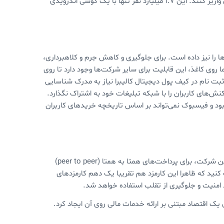
دیجیتال لیبرا، این ۱.۷ میلیارد نفر می‌توانند برای هر کسی روی کره زمین پول واریز کنند. این ۱.۷ میلیارد نفر تنها با یک گوشی اندرویدی
ا را نیز داده است. برای جلوگیری و کاهش جرم و کلاهبرداری،
ما روی کاغذ، این قابلیت برای سایر شرکت‌ها وجود دارد تا روی
ثبت نام در کیف پول دیجیتال کالیبرا نیاز به مدرک شناسایی
نش‌های کاربران را با شبکه تبلیغات خود به اشتراک نگذارد.
ود و فیسبوک نمی‌تواند بر اساس تاریخچه خریدهای کاربران
یکی دیگر از اهداف فیسبوک، کاهش کارمزدهای پرداخت است. طبق اعلام این شرکت، برای پرداخت‌های همتا به همتا (peer to peer)
کنید که ظاهرا این کارمزد هم تقریبا یک دهم کارمزدهای
 امنیت و جلوگیری از تقلب استفاده خواهد شد.
یک اقتصاد مبتنی بر ارائه خدمات مالی روی آن ایجاد کرد.