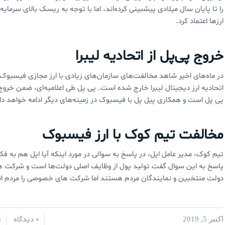
را تا پایان سال میلادی پیشبینی کرده‌اند،‌ اما با توجه به ریسک بالای سرما
ارزها اعتماد کرد.
خروج پی‌پل از اتحادیه لیبرا
در ماه‌های اخیر شاهد مخالفت‌های سازمان‌های زیادی با ارز مجازی فیسبوک
اتحادیه ارز دیجیتال لیبرا خارج شده است. پی پل طی اعلامیه‌ای، ضمن خروج 
پی پل است و همکاری پیل پل با فیسبوک در زمینه‌های دیگر ادامه خواهد د
مخالفت تیم کوک با ارز فیسبوک
تیم کوک، مدیر عامل اپل،‌ در پاسخ به سوالی در مورد اینکه آیا اپل هم به ف
پاسخ به این سوال گفت تولید پول از وظایف اصلی دولت‌ها است و شرکت ه
دولت منتخبین و نمایندگان مردم هستند اما شرکت های خصوصی را مردم ان
0 دیدگاه
اکتبر 5, 2019
/
/
ت