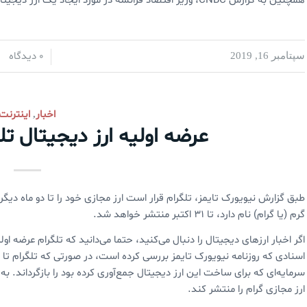
همچنین به گزارش CNBC، وزیر اقتصاد فرانسه در مورد ایجاد یک ارز دیجیتال عمومی با رییس بانک مرکزی اروپا گفتگو کرده است.
0 دیدگاه
سپتامبر 16, 2019
/
/
اخبار
اینترنت
,
عرضه اولیه ارز دیجیتال تلگ
طبق گزارش نیویورک تایمز، تلگرام قرار است ارز مجازی خود را تا دو ماه دی
گرم (یا گرام) نام دارد، تا ۳۱ اکتبر منتشر خواهد شد.
اگر اخبار ارزهای دیجیتال را دنبال می‌کنید، حتما می‌دانید که تلگرام عرضه ا
سرمایه‌ای که برای ساخت این ارز دیجیتال جمع‌آوری کرده بود را بازگرداند. 
ارز مجازی گرام را منتشر کند.