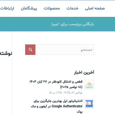
صفحه اصلی
خدمات
محصولات
پیشگامان
ارتباطات
بایگانی برچسب برای: لیبرا
نوشته‌
آخرین اخبار
قطعی و اختلال کلودفلر در 27 آبان 1404
(18 نوامبر 2025)
نوامبر 20, 2025 - 1:35 ب.ظ
اتنتیکیتور اپل بهترین جایگزین برای
Google Authenticator در آیفون و مک
بوک