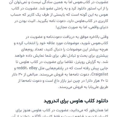
عضویت در کلاب‌هوس اما به همین سادگی نیست و نمی‌‌توان آن
را از اپ استور دانلود کرد و به راحتی عضو شد. عضویت در کلاب
هوس به این گونه است که بایستی از طرف یک کاربر که حساب
کاربری در کلاب‌هاوس دارد، دعوت نامه بگیرید. الیت بودن در
دنیای واقعی، اما به صورت مجازی!
وقتی بالاخره موفق به دریافت دعوت‌نامه و عضویت در
کلاب‌هوس شوید،‌ موضوعات مورد علاقه خود را انتخاب کرده و
هرچه بیشتر این موضوعات را دنبال کنید، تعداد روم‌های
بیشتری برای بحث و تبادل نظر، برای شما نمایش داده خواهد
شد. به گزارش رویترز، تقاضا برای عضویت در کلاب هاوس تا
جایی پیش رفته است که در پلتفرم‌هایی مثل reddit، eBay و
Craigslist، دعوت نامه‌ها به فروش می‌رسند. مبالغی از ۳۰ دلار
تا ۲۰ هزار دلار! در چین نیز بازار داغ است و دعوت نامه‌ها از
طریق علی‌بابا به فروش می‌رسند.
دانلود کلاب هاوس برای اندروید
اما همان‌طور که می‌دانید، عضویت در کلاب هاوس هنوز برای
کاربران اندروید فراهم نیست و فقط کاربران iOS می‌توانند از آن