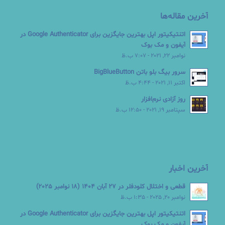
آخرین مقاله‌ها
اتنتیکیتور اپل بهترین جایگزین برای Google Authenticator در
آیفون و مک بوک
نوامبر 22, 2021 - 7:07 ب.ظ
سرور بیگ بلو باتن BigBlueButton
اکتبر 11, 2021 - 4:44 ب.ظ
روز آزادی نرم‌افزار
سپتامبر 19, 2021 - 12:50 ب.ظ
آخرین اخبار
قطعی و اختلال کلودفلر در 27 آبان 1404 (18 نوامبر 2025)
نوامبر 20, 2025 - 1:35 ب.ظ
اتنتیکیتور اپل بهترین جایگزین برای Google Authenticator در
آیفون و مک بوک