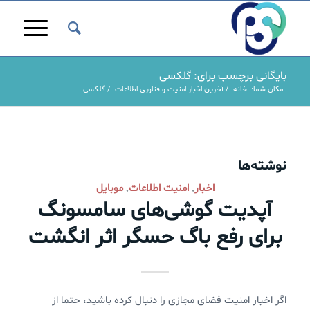
بایگانی برچسب برای: گلکسی
مکان شما:
خانه
/
آخرین اخبار امنیت و فناوری اطلاعات
/
گلکسی
نوشته‌ها
اخبار
امنیت اطلاعات
موبایل
,
,
آپدیت گوشی‌های سامسونگ
برای رفع باگ حسگر اثر انگشت
اگر اخبار امنیت فضای مجازی را دنبال کرده باشید، حتما از