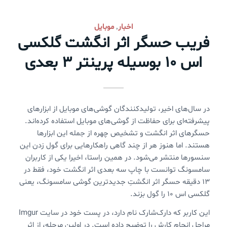
اخبار
موبایل
,
فریب حسگر اثر انگشت گلکسی
اس ۱۰ بوسیله پرینتر ۳ بعدی
در سال‌های اخیر، تولیدکنندگان گوشی‌های موبایل از ابزارهای
پیشرفته‌ای برای حفاظت از گوشی‌های موبایل استفاده کرده‌اند.
حسگرهای اثر انگشت و تشخیص چهره از جمله این ابزارها
هستند. اما هنوز هر از چند گاهی راهکارهایی برای گول زدن این
سنسورها منتشر می‌شود. در همین راستا، اخیرا یکی از کاربران
سامسونگ توانست با چاپ سه بعدی اثر انگشت خود، فقط در
۱۳ دقیقه حسگر اثر انگشتِ جدیدترین گوشی سامسونگ، یعنی
گلکسی اس ۱۰ را گول بزند.
این کاربر که دارک‌شارک نام دارد، در پست خود در سایت Imgur
مراحل انجام کارش را توضیح داده است. در اولین مرحله، از اثر