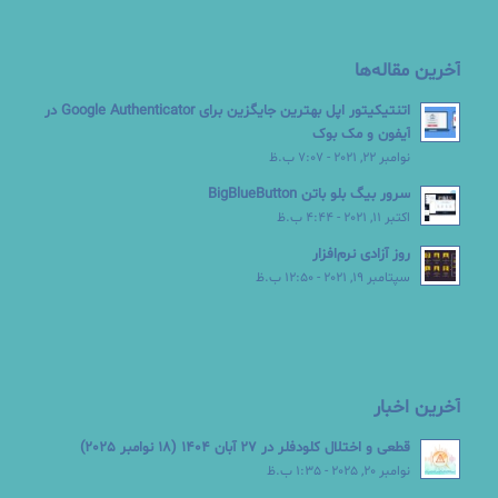
آخرین مقاله‌ها
اتنتیکیتور اپل بهترین جایگزین برای Google Authenticator در
آیفون و مک بوک
نوامبر 22, 2021 - 7:07 ب.ظ
سرور بیگ بلو باتن BigBlueButton
اکتبر 11, 2021 - 4:44 ب.ظ
روز آزادی نرم‌افزار
سپتامبر 19, 2021 - 12:50 ب.ظ
آخرین اخبار
قطعی و اختلال کلودفلر در 27 آبان 1404 (18 نوامبر 2025)
نوامبر 20, 2025 - 1:35 ب.ظ