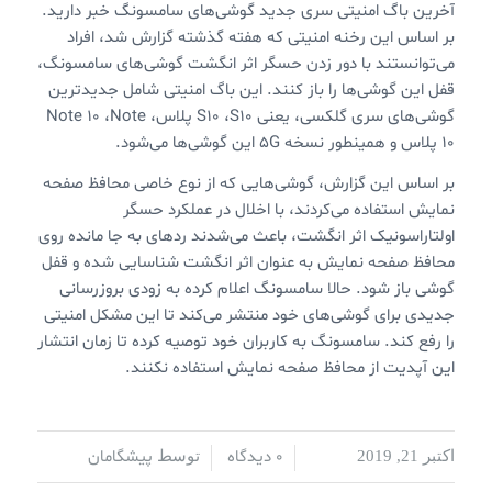
آخرین باگ امنیتی سری جدید گوشی‌های سامسونگ خبر دارید.
بر اساس این رخنه امنیتی که هفته گذشته گزارش شد، افراد
می‌توانستند با دور زدن حسگر اثر انگشت گوشی‌های سامسونگ،
قفل این گوشی‌ها را باز کنند. این باگ امنیتی شامل جدیدترین
گوشی‌های سری گلکسی،‌ یعنی S10 ،S10 پلاس، Note 10 ،Note
10 پلاس و همینطور نسخه 5G این گوشی‌ها می‌شود.
بر اساس این گزارش، گوشی‌هایی که از نوع خاصی محافظ صفحه
نمایش استفاده می‌کردند، با اخلال در عملکرد حسگر
اولتاراسونیک اثر انگشت،‌ باعث می‌شدند ردهای به جا مانده روی
محافظ صفحه نمایش به عنوان اثر انگشت شناسایی شده و قفل
گوشی باز شود. حالا سامسونگ اعلام کرده به زودی بروزرسانی
جدیدی برای گوشی‌های خود منتشر می‌کند تا این مشکل امنیتی
را رفع کند. سامسونگ به کاربران خود توصیه کرده تا زمان انتشار
این آپدیت از محافظ صفحه نمایش استفاده نکنند.
0 دیدگاه
پیشگامان
اکتبر 21, 2019
/
/
توسط