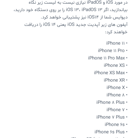
در مورد iOS و iPadOS نیازی نیست به لیست زیر نگاه
بیاندازید، اگر iOS 13، iPadOS 13 را بر روی دستگاه خود دارید،
دیوایس شما از iOS14 نیز پشتیبانی خواهد کرد.
آیفون های زیر آپدیت جدید iOS یعنی iOS 14 را دریافت
خواهند کرد:
• iPhone 11
• iPhone 11 Pro
• iPhone 11 Pro Max
• iPhone XS
• iPhone XS Max
• iPhone XR
• iPhone X
• iPhone 8
• iPhone 8 Plus
• iPhone 7
• iPhone 7 Plus
• iPhone 6s
• iPhone 6s Plus