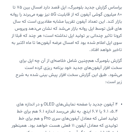
براساس گزارش جدید بلومبرگ، اپل قصد دارد امسال بین 75 تا
80 میلیون گوشی آیفون که از قابلیت 5G نیز بهره می‌برند را روانه
بازار کند. این تعداد آیفون تقریبا مشابه مقادیری است که سال
های قبل توسط اپل روانه بازار می‌شد که نشان می‌دهد ویروس
کرونا تاثیر چندانی بر تولید اپل نداشته است؛ هر چند که قبلا از
سوی اپل اعلام شده بود که امسال عرضه آیفون‌ها تا ماه اکتبر به
تاخیر خواهد افتاد.
گزارش بلومبرگ هم‌چنین شامل خلاصه‌ای از آن چه اپل برای
سخت افزار آیفون‌های جدید خود برنامه ریزی کرده است
می‌شود. طبق این گزارش سخت افزار پیش بینی شده به شرح
زیر است:
4 آیفون جدید با صفحه نمایش‌های OLED و در اندازه های
5.4، 6.1 یا 6.7 اینچ. به نظر می‌رسد اندازه 6.1 هم برای خط
تولید اصلی که معادل آیفون‌های سری Pro و هم برای خط
تولیدی که معادل آیفون 11 فعلی هست خواهد بود. همینطور