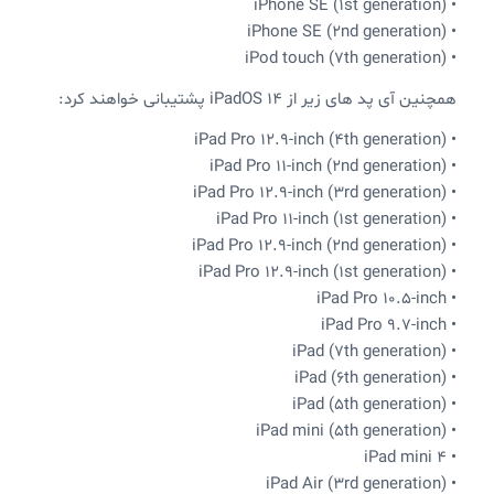
• iPhone SE (1st generation)
• iPhone SE (2nd generation)
• iPod touch (7th generation)
همچنین آی پد های زیر از iPadOS 14 پشتیبانی خواهند کرد:
• iPad Pro 12.9-inch (4th generation)
• iPad Pro 11-inch (2nd generation)
• iPad Pro 12.9-inch (3rd generation)
• iPad Pro 11-inch (1st generation)
• iPad Pro 12.9-inch (2nd generation)
• iPad Pro 12.9-inch (1st generation)
• iPad Pro 10.5-inch
• iPad Pro 9.7-inch
• iPad (7th generation)
• iPad (6th generation)
• iPad (5th generation)
• iPad mini (5th generation)
• iPad mini 4
• iPad Air (3rd generation)