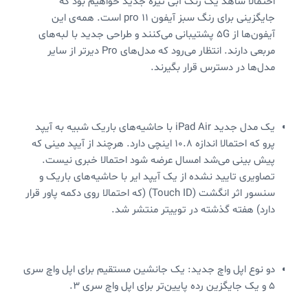
احتمالا شاهد یک رنگ آبی تیره جدید خواهیم بود که
جایگزینی برای رنگ سبز آیفون 11 pro است. همه‌ی این
آیفون‌ها از 5G پشتیبانی می‌کنند و طراحی جدید با لبه‌های
مربعی دارند. انتظار می‌رود که مدل‌های Pro دیرتر از سایر
مدل‌ها در دسترس قرار بگیرند.
یک مدل جدید iPad Air با حاشیه‌های باریک شبیه به آیپد
پرو که احتمالا اندازه 10.8 اینچی دارد. هرچند از آیپد مینی که
پیش بینی می‌شد امسال عرضه شود احتمالا خبری نیست.
تصاویری تایید نشده از یک آیپد ایر با حاشیه‌های باریک و
سنسور اثر انگشت (Touch ID) (که احتمالا روی دکمه پاور قرار
دارد) هفته گذشته در توییتر منتشر شد.
دو نوع اپل واچ جدید: یک جانشین مستقیم برای اپل واچ سری
5 و یک جایگزین رده پایین‌تر برای اپل واچ سری 3.