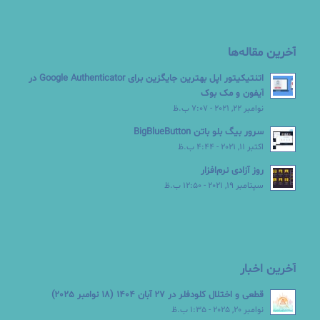
آخرین مقاله‌ها
اتنتیکیتور اپل بهترین جایگزین برای Google Authenticator در
آیفون و مک بوک
نوامبر 22, 2021 - 7:07 ب.ظ
سرور بیگ بلو باتن BigBlueButton
اکتبر 11, 2021 - 4:44 ب.ظ
روز آزادی نرم‌افزار
سپتامبر 19, 2021 - 12:50 ب.ظ
آخرین اخبار
قطعی و اختلال کلودفلر در 27 آبان 1404 (18 نوامبر 2025)
نوامبر 20, 2025 - 1:35 ب.ظ