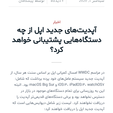
0 دیدگاه
پیشگامان
سپتامبر 1, 2020
/
/
توسط
اخبار
آپدیت‌های جدید اپل از چه
دستگاه‌هایی پشتیبانی خواهد
کرد؟
در مراسم WWDC امسال کمپانی اپل بر اساس سنت هر سال، از
آپدیت جدید سیستم عامل‌های خود پرده برداشت که شامل:
iOS14، iPadOS14، watchOS7 و macOS Big Sur بود. البته
این به روزرسانی برای تمام دستگاه‌های موجود در بازار در
دسترس نخواهد بود و برخی دستگاه‌های قدیمی‌تر آپدیت را
دریافت نخواهند کرد. لیست زیر شامل دیوایس‌هایی است که
آپدیت جدید اپل را دریافت خواهند کرد: