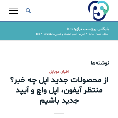
بایگانی برچسب برای: ios
مکان شما:
خانه
/
آخرین اخبار امنیت و فناوری اطلاعات
/
ios
نوشته‌ها
اخبار
موبایل
,
از محصولات جدید اپل چه خبر؟
منتظر آیفون، اپل واچ و آیپد
جدید باشیم