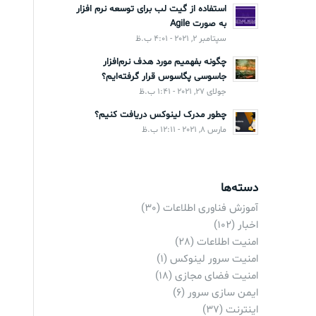
استفاده از گیت لب برای توسعه نرم افزار
به صورت Agile
سپتامبر 2, 2021 - 4:01 ب.ظ
چگونه بفهمیم مورد هدف نرم‌افزار
جاسوسی پگاسوس قرار گرفته‌ایم؟
جولای 27, 2021 - 1:41 ب.ظ
چطور مدرک لینوکس دریافت کنیم؟
مارس 8, 2021 - 12:11 ب.ظ
دسته‌ها
آموزش فناوری اطلاعات
(30)
اخبار
(102)
امنیت اطلاعات
(28)
امنیت سرور لینوکس
(1)
امنیت فضای مجازی
(18)
ایمن سازی سرور
(6)
اینترنت
(37)