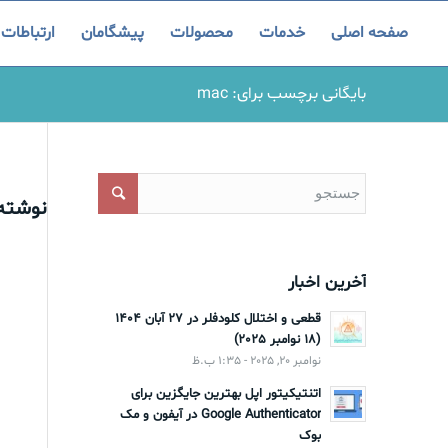
صفحه اصلی
خدمات
محصولات
پیشگامان
ارتباطات
بایگانی برچسب برای: mac
نوشته‌
آخرین اخبار
قطعی و اختلال کلودفلر در 27 آبان 1404
(18 نوامبر 2025)
نوامبر 20, 2025 - 1:35 ب.ظ
اتنتیکیتور اپل بهترین جایگزین برای
Google Authenticator در آیفون و مک
بوک