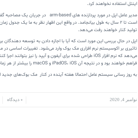
اینتل استفاده نخواهند کرد.
مدیر عامل اپل در مورد پردازنده های ased
است تا ۲ سال به طول بیانجامد. در واقع این اظهار نظر به ما یک جدول ز
تولید کنار خواهند رفت می‌دهد.
اپل در حال بررسی این مورد است که آیا با اجازه دادن به توسعه دهندگان برا
فراهم خواهند بود و در نتیجه ‌آن iPadOS، iOS و macOS را بیشتر از هر زمانی به همدیگر نزدیک می‌کند.
به روز رسانی سیستم عامل احتمالا هفته آینده در کنار مک بوک‌های جدید از
0 دیدگاه
نوامبر 4, 2020
/
/