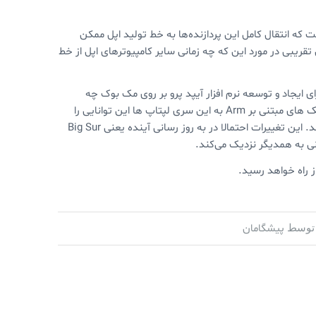
arm-b در جریان یک مصاحبه گفت که انتقال کامل این پردازنده‌ها به خط تولید اپل ممکن
مان تقریبی در مورد این که چه زمانی سایر کامپیوترهای اپل از خط
ی ایجاد و توسعه نرم افزار آیپد پرو بر روی مک بوک چه
تاثیری بر اکوسیستم نرم افزاری مک بوک وارد می‌شود. تغییرات اساسی در مک های مبتنی بر Arm به این سری لپتاپ ها این توانایی را
 راه خواهد رسید.
پیشگامان
توسط