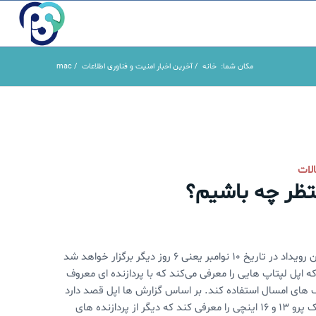
مکان شما:
خانه
/
آخرین اخبار امنیت و فناوری اطلاعات
/
mac
لات
تظر چه باشیم؟
در روزهای گذشته، اپل از رویداد جدید خود با نام “ یه چیز دیگه” نام برد. این رویداد در تاریخ ۱۰ نوامبر یعنی ۶ روز دیگر برگزار خواهد شد
اپل لپتاپ هایی را معرفی می‌کند که با پردازنده ای معروف
 مک ‌بوک های امسال استفاده کند. بر اساس گزارش ها اپل قصد دارد
هفته آینده سه لپ تاپ جدید، یک مک بوک ایر ۱۳ اینچی و دو مدل مک بوک پرو ۱۳ و ۱۶ اینچی را معرفی کند که دیگر از پردازنده های