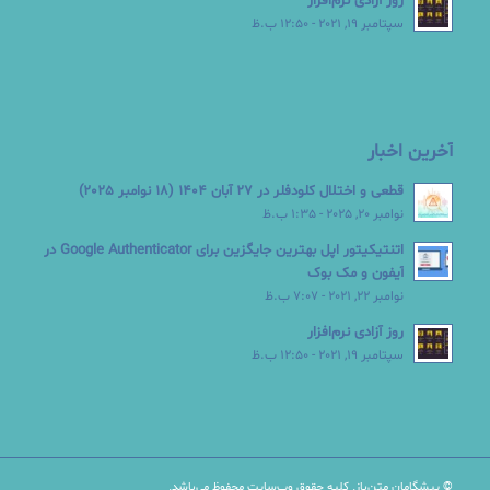
روز آزادی نرم‌افزار
سپتامبر 19, 2021 - 12:50 ب.ظ
آخرین اخبار
قطعی و اختلال کلودفلر در 27 آبان 1404 (18 نوامبر 2025)
نوامبر 20, 2025 - 1:35 ب.ظ
اتنتیکیتور اپل بهترین جایگزین برای Google Authenticator در
آیفون و مک بوک
نوامبر 22, 2021 - 7:07 ب.ظ
روز آزادی نرم‌افزار
سپتامبر 19, 2021 - 12:50 ب.ظ
© پیشگامان متن‌باز. کلیه حقوق وب‌سایت محفوظ می‌باشد.