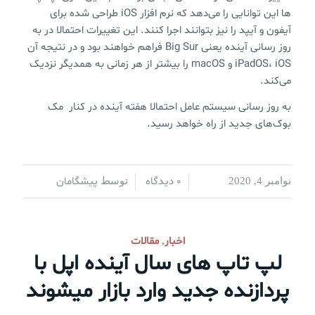
ها این توانایی را می‌دهد که نرم افزار iOS طراحی شده برای
آیفون و آیپد را نیز بتوانند اجرا کنند. این تغییرات احتمالا در به
روز رسانی آینده یعنی Big Sur‌ فراهم خواهند بود و در نتیجه ‌آن
iPadOS، iOS و macOS را بیشتر از هر زمانی به همدیگر نزدیک
می‌کند.
به روز رسانی سیستم عامل احتمالا هفته آینده در کنار مک
بوک‌های جدید از راه خواهد رسید.
0 دیدگاه
پیشگامان
نوامبر 4, 2020
/
/
توسط
اخبار
مقالات
,
لپ تاپ های سال آینده اپل با
پردازنده جدید وارد بازار میشوند