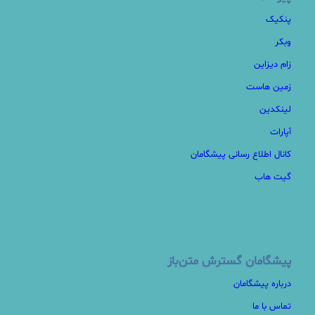
پنکیک
وبکر
زام دیزاین
زمین هاست
لینکدین
آپارات
کانال اطلاع رسانی پیشگامان
گیت هاب
پیشگامان گسترش متن‌باز
درباره پیشگامان
تماس با ما