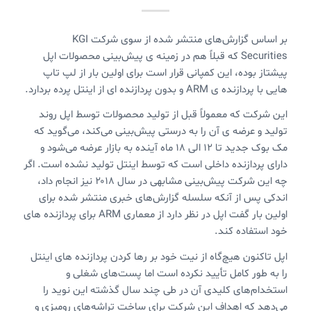
بر اساس گزارش‌های منتشر شده از سوی شرکت KGI
Securities که قبلاً هم در زمینه ی پیش‌بینی محصولات اپل
پیشتاز بوده، این کمپانی قرار است برای اولین بار از لپ تاپ
هایی با پردازنده ی ARM و بدون پردازنده ای از اینتل پرده بردارد.
این شرکت که معمولاً قبل از تولید محصولات توسط اپل روند
تولید و عرضه ی آن را به درستی پیش‌بینی می‌کند،‌ می‌گوید که
مک بوک جدید تا ۱۲ الی ۱۸ ماه آینده به بازار عرضه می‌شود و
دارای پردازنده داخلی است که توسط اینتل تولید نشده است. اگر
چه این شرکت پیش‌بینی مشابهی در سال ۲۰۱۸ نیز انجام داد،
اندکی پس از آنکه سلسله گزارش‌های خبری منتشر شده برای
اولین بار گفت اپل در نظر دارد از معماری ARM برای پردازنده های
خود استفاده کند.
اپل تاکنون هیچ‌گاه از نیت خود بر رها کردن پردازنده های اینتل
را به طور کامل تأیید نکرده است اما پست‌های شغلی و
استخدام‌های کلیدی آن در طی چند سال گذشته این نوید را
می‌دهد که اهداف این شرکت برای ساخت تراشه‌های رومیزی و