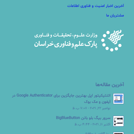
آخرین اخبار امنیت و فناوری اطلاعات
مشتریان ما
آخرین مقاله‌ها
اتنتیکیتور اپل بهترین جایگزین برای Google Authenticator در
آیفون و مک بوک
نوامبر 22, 2021 - 7:07 ب.ظ
سرور بیگ بلو باتن BigBlueButton
اکتبر 11, 2021 - 4:44 ب.ظ