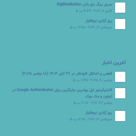
سرور بیگ بلو باتن BigBlueButton
اکتبر 11, 2021 - 4:44 ب.ظ
روز آزادی نرم‌افزار
سپتامبر 19, 2021 - 12:50 ب.ظ
آخرین اخبار
قطعی و اختلال کلودفلر در 27 آبان 1404 (18 نوامبر 2025)
نوامبر 20, 2025 - 1:35 ب.ظ
اتنتیکیتور اپل بهترین جایگزین برای Google Authenticator در
آیفون و مک بوک
نوامبر 22, 2021 - 7:07 ب.ظ
روز آزادی نرم‌افزار
سپتامبر 19, 2021 - 12:50 ب.ظ