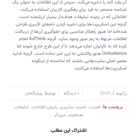
آن وارد کند را ذخیره می‌کند. سپس از این اطلاعات به عنوان یک
شناسه منحصر به فرد برای رهگیری کاربران استفاده می‌کند،
اطلاعاتی که در زمینه تبلیغات هدف‌دار بسیار ارزشمند است.
گرچه این اسکریپت‌ها برای ذخیره کردن نام‌های کاربری طراحی
شده‌اند اما هنوز راهکار مناسبی برای جلوگیری آن‌ها از دریافت
اطلاعات مربوط به رمز عبور وجود ندارد. گرچه AdThink اعلام
کرده که به کارابران اجازه می‌دهد تا از این طرح خارج شوند اما
OnAudience هنوز واکنشی به این خبر نداده است. گرچه شاید
مقصر اصلی سایت‌هایی باشند که ندانسته از اینگونه
اسکریپت‌ها استفاده می‌کنند.
0 دیدگاه
پیشگامان
ژانویه 2, 2018
/
/
توسط
امنیت
امنیت سایبری
پایش اطلاعات
تبلیغات
برچسب ها:
,
,
,
هدفمند
مرورگر
,
اشتراک این مطلب