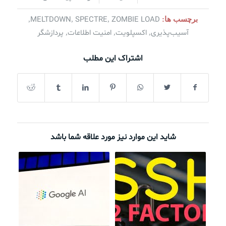
MELTDOWN
SPECTRE
ZOMBIE LOAD
برچسب ها:
,
,
,
آسیب‌پذیری
اکسپلویت
امنیت اطلاعات
پردازشگر
,
,
,
اشتراک این مطلب
شاید این موارد نیز مورد علاقه شما باشد