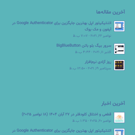
آخرین مقاله‌ها
اتنتیکیتور اپل بهترین جایگزین برای Google Authenticator در
آیفون و مک بوک
نوامبر 22, 2021 - 7:07 ب.ظ
سرور بیگ بلو باتن BigBlueButton
اکتبر 11, 2021 - 4:44 ب.ظ
روز آزادی نرم‌افزار
سپتامبر 19, 2021 - 12:50 ب.ظ
آخرین اخبار
قطعی و اختلال کلودفلر در 27 آبان 1404 (18 نوامبر 2025)
نوامبر 20, 2025 - 1:35 ب.ظ
اتنتیکیتور اپل بهترین جایگزین برای Google Authenticator در