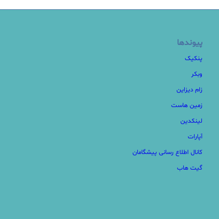
پیوندها
پنکیک
وبکر
زام دیزاین
زمین هاست
لینکدین
آپارات
کانال اطلاع رسانی پیشگامان
گیت هاب