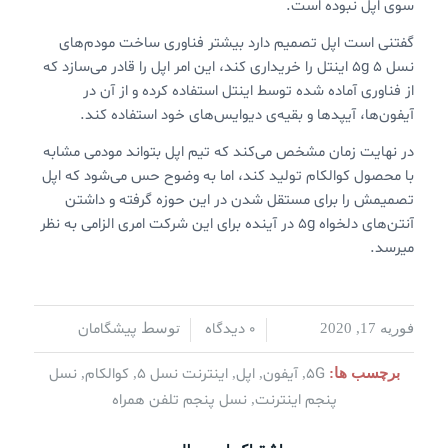
سوی اپل نبوده است.
گفتنی است اپل تصمیم دارد بیشتر فناوری ساخت مودم‌های
نسل ۵ 5g اینتل را خریداری کند، این امر اپل را قادر می‌سازد که
از فناوری آماده شده توسط اینتل استفاده کرده و از آن در
آیفون‌ها، آیپدها و بقیه‌ی دیوایس‌های خود استفاده کند.
در نهایت زمان مشخص می‌کند که تیم اپل بتواند مودمی مشابه
با محصول کوالکام تولید کند، اما به وضوح حس می‌شود که اپل
تصمیمش را برای مستقل شدن در این حوزه گرفته و داشتن
آنتن‌های دلخواه 5g در آینده برای این شرکت امری الزامی به نظر
میرسد.
0 دیدگاه
پیشگامان
فوریه 17, 2020
/
/
توسط
5G
آیفون
اپل
اینترنت نسل ۵
کوالکام
نسل
برچسب ها:
,
,
,
,
,
پنجم اینترنت
نسل پنجم تلفن همراه
,