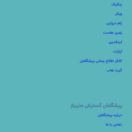
پنکیک
وبکر
زام دیزاین
زمین هاست
لینکدین
آپارات
کانال اطلاع رسانی پیشگامان
گیت هاب
پیشگامان گسترش متن‌باز
درباره پیشگامان
تماس با ما