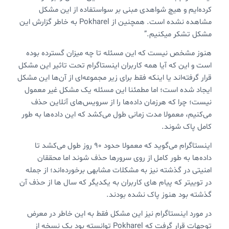
کرده‌ایم و هیچ شواهدی مبنی بر سواستفاده از این مشکل
مشاهده نشده است. همچنین از Pokharel به خاطر گزارش این
مشکل تشکر میکنیم.”
هنوز مشخص نیست که این مسئله تا چه میزان گسترده بوده
است و این که آیا همه کاربران اینستاگرام تحت تاثیر این مشکل
قرار گرفته‌اند یا اینکه فقط برای زیر مجموعه‌ای از آن‌ها این مشکل
ایجاد شده است؛ اما مطمئنا این مسئله یک مشکل غیر معمول
نیست؛ چرا که هرزمان داده‌ها را از سرویس‌های آنلاین حذف
می‌کنیم، معمولا مدت زمانی طول می‌کشد که این داده‌ها به طور
کامل پاک شوند.
اینستاگرام می‌گوید که معمولا حدود 90 روز طول می‌کشد تا
داده‌ها به طور کامل از روی سرورها حذف شوند اما محققان
امنیتی در گذشته نیز به مشکلات مشابهی برخورده‌اند؛ از جمله
در توییتر که پیام های کاربران به یکدیگر که سال ها از حذف آن
گذشته بود هنوز پاک نشده بودند.
در مورد اینستاگرام نیز این مشکل فقط به این خاطر در معرض
توجهات قرار گرفت که Pokharel توانسته بود یک نسخه از