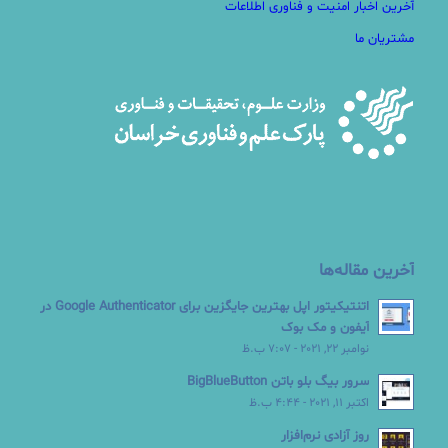
آخرین اخبار امنیت و فناوری اطلاعات
مشتریان ما
آخرین مقاله‌ها
اتنتیکیتور اپل بهترین جایگزین برای Google Authenticator در
آیفون و مک بوک
نوامبر 22, 2021 - 7:07 ب.ظ
سرور بیگ بلو باتن BigBlueButton
اکتبر 11, 2021 - 4:44 ب.ظ
روز آزادی نرم‌افزار