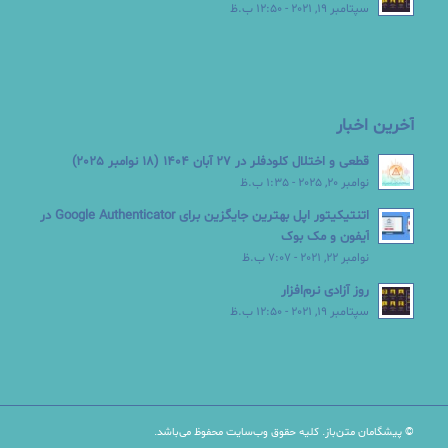
سپتامبر 19, 2021 - 12:50 ب.ظ
آخرین اخبار
قطعی و اختلال کلودفلر در 27 آبان 1404 (18 نوامبر 2025)
نوامبر 20, 2025 - 1:35 ب.ظ
اتنتیکیتور اپل بهترین جایگزین برای Google Authenticator در
آیفون و مک بوک
نوامبر 22, 2021 - 7:07 ب.ظ
روز آزادی نرم‌افزار
سپتامبر 19, 2021 - 12:50 ب.ظ
© پیشگامان متن‌باز. کلیه حقوق وب‌سایت محفوظ می‌باشد.