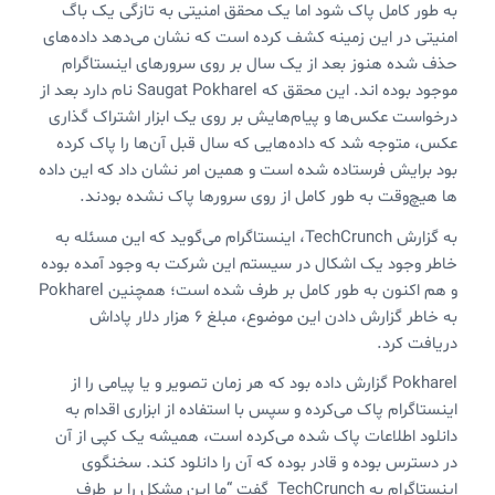
به طور کامل پاک شود اما یک محقق امنیتی به تازگی یک باگ
امنیتی در این زمینه کشف کرده است که نشان می‌دهد داده‌های
حذف شده هنوز بعد از یک سال بر روی سرورهای اینستاگرام
موجود بوده اند. این محقق که Saugat Pokharel نام دارد بعد از
درخواست عکس‌ها و پیام‌هایش بر روی یک ابزار اشتراک گذاری
عکس، متوجه شد که داده‌هایی که سال قبل آن‌ها را پاک کرده
بود برایش فرستاده شده است و همین امر نشان داد که این داده
ها هیچ‌وقت به طور کامل از روی سرورها پاک نشده بودند.
به گزارش TechCrunch، اینستاگرام می‌گوید که این مسئله به
خاطر وجود یک اشکال در سیستم این شرکت به وجود آمده بوده
و هم اکنون به طور کامل بر طرف شده است؛ همچنین Pokharel
به خاطر گزارش دادن این موضوع، مبلغ 6 هزار دلار پاداش
دریافت کرد.
Pokharel گزارش داده بود که هر زمان تصویر و یا پیامی را از
اینستاگرام پاک می‌کرده و سپس با استفاده از ابزاری اقدام به
دانلود اطلاعات پاک شده می‌کرده است، همیشه یک کپی از آن
در دسترس بوده و قادر بوده که آن را دانلود کند. سخنگوی
اینستاگرام به TechCrunch گفت “ما این مشکل را بر طرف