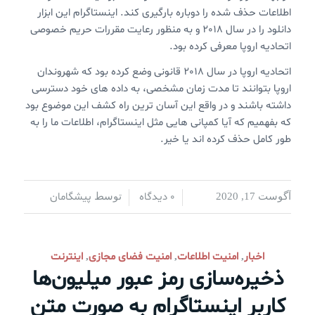
اطلاعات حذف شده را دوباره بارگیری کند. اینستاگرام این ابزار
دانلود را در سال 2018 و به منظور رعایت مقررات حریم خصوصی
اتحادیه اروپا معرفی کرده بود.
اتحادیه اروپا در سال 2018 قانونی وضع کرده بود که شهروندان
اروپا بتوانند تا مدت زمان مشخصی، به داده های خود دسترسی
داشته باشند و در واقع این آسان ترین راه کشف این موضوع بود
که بفهمیم که آیا کمپانی هایی مثل اینستاگرام، اطلاعات ما را به
طور کامل حذف کرده اند یا خیر.
0 دیدگاه
پیشگامان
آگوست 17, 2020
/
/
توسط
اخبار
امنیت اطلاعات
امنیت فضای مجازی
اینترنت
,
,
,
ذخیره‌سازی رمز عبور میلیون‌ها
کاربر اینستاگرام به صورت متن