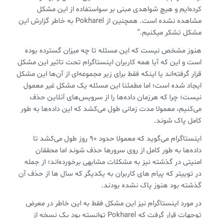
کرده‌ایم و هیچ شواهدی مبنی بر سواستفاده از این مشکل
مشاهده نشده است. همچنین از Pokharel به خاطر گزارش این
مشکل تشکر میکنیم.”
هنوز مشخص نیست که این مسئله تا چه میزان گسترده بوده
است و این که آیا همه کاربران اینستاگرام تحت تاثیر این مشکل
قرار گرفته‌اند یا اینکه فقط برای زیر مجموعه‌ای از آن‌ها این مشکل
ایجاد شده است؛ اما مطمئنا این مسئله یک مشکل غیر معمول
نیست؛ چرا که هرزمان داده‌ها را از سرویس‌های آنلاین حذف
می‌کنیم، معمولا مدت زمانی طول می‌کشد که این داده‌ها به طور
کامل پاک شوند.
اینستاگرام می‌گوید که معمولا حدود 90 روز طول می‌کشد تا
داده‌ها به طور کامل از روی سرورها حذف شوند اما محققان
امنیتی در گذشته نیز به مشکلات مشابهی برخورده‌اند؛ از جمله
در توییتر که پیام های کاربران به یکدیگر که سال ها از حذف آن
گذشته بود هنوز پاک نشده بودند.
در مورد اینستاگرام نیز این مشکل فقط به این خاطر در معرض
توجهات قرار گرفت که Pokharel توانسته بود یک نسخه از