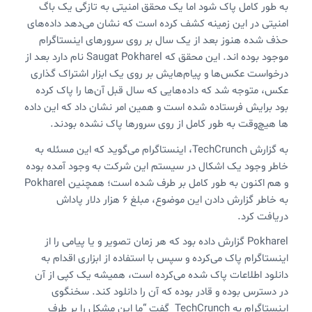
به طور کامل پاک شود اما یک محقق امنیتی به تازگی یک باگ
امنیتی در این زمینه کشف کرده است که نشان می‌دهد داده‌های
حذف شده هنوز بعد از یک سال بر روی سرورهای اینستاگرام
موجود بوده اند. این محقق که Saugat Pokharel نام دارد بعد از
درخواست عکس‌ها و پیام‌هایش بر روی یک ابزار اشتراک گذاری
عکس، متوجه شد که داده‌هایی که سال قبل آن‌ها را پاک کرده
بود برایش فرستاده شده است و همین امر نشان داد که این داده
ها هیچ‌وقت به طور کامل از روی سرورها پاک نشده بودند.
به گزارش TechCrunch، اینستاگرام می‌گوید که این مسئله به
خاطر وجود یک اشکال در سیستم این شرکت به وجود آمده بوده
و هم اکنون به طور کامل بر طرف شده است؛ همچنین Pokharel
به خاطر گزارش دادن این موضوع، مبلغ 6 هزار دلار پاداش
دریافت کرد.
Pokharel گزارش داده بود که هر زمان تصویر و یا پیامی را از
اینستاگرام پاک می‌کرده و سپس با استفاده از ابزاری اقدام به
دانلود اطلاعات پاک شده می‌کرده است، همیشه یک کپی از آن
در دسترس بوده و قادر بوده که آن را دانلود کند. سخنگوی
اینستاگرام به TechCrunch گفت “ما این مشکل را بر طرف