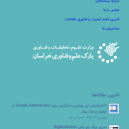
درباره پیشگامان
تماس با ما
آخرین اخبار امنیت و فناوری اطلاعات
مشتریان ما
آخرین مقاله‌ها
اتنتیکیتور اپل بهترین جایگزین برای Google Authenticator در
آیفون و مک بوک
نوامبر 22, 2021 - 7:07 ب.ظ
سرور بیگ بلو باتن BigBlueButton