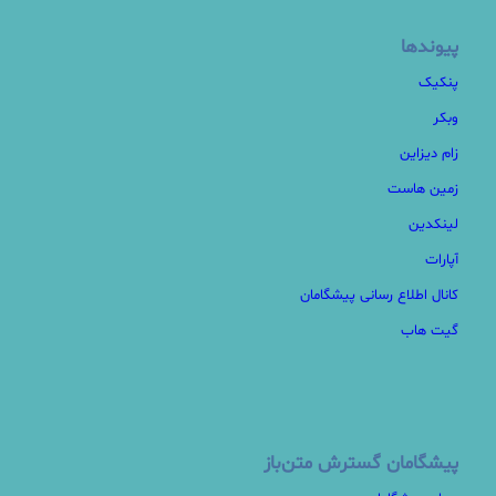
پیوندها
پنکیک
وبکر
زام دیزاین
زمین هاست
لینکدین
آپارات
کانال اطلاع رسانی پیشگامان
گیت هاب
پیشگامان گسترش متن‌باز