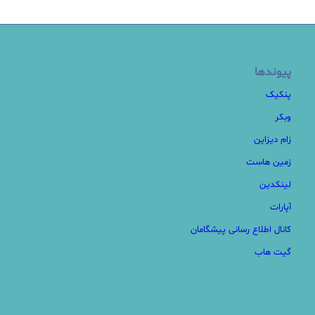
پیوندها
پنکیک
وبکر
زام دیزاین
زمین هاست
لینکدین
آپارات
کانال اطلاع رسانی پیشگامان
گیت هاب