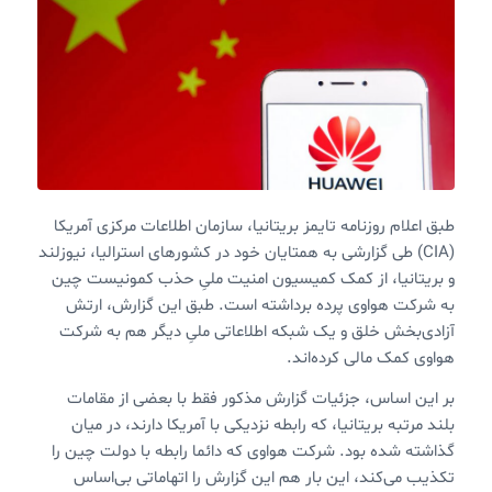
طبق اعلام روزنامه تایمز بریتانیا، سازمان اطلاعات مرکزی آمریکا
(CIA) طی گزارشی به همتایان خود در کشورهای استرالیا،‌ نیوزلند
و بریتانیا،‌ از کمک کمیسیون امنیت ملیِ حذب کمونیست چین
به شرکت هواوی پرده برداشته است. طبق این گزارش، ارتش
آزادی‌بخش خلق و یک شبکه اطلاعاتی ملیِ دیگر هم به شرکت
هواوی کمک مالی کرده‌اند.
بر این اساس، جزئیات گزارش مذکور فقط با بعضی از مقامات
بلند مرتبه بریتانیا، که رابطه نزدیکی با آمریکا دارند، در میان
گذاشته شده بود. شرکت هواوی که دائما رابطه با دولت چین را
تکذیب می‌کند، این بار هم این گزارش را اتهاماتی بی‌اساس