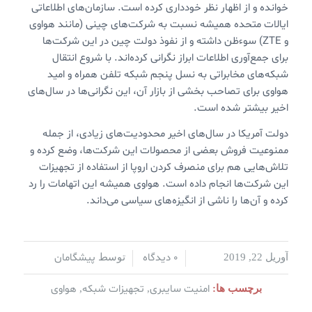
خوانده و از اظهار نظر خودداری کرده است. سازمان‌های اطلاعاتی
ایالات متحده همیشه نسبت به شرکت‌های چینی (مانند هواوی
و ZTE) سوءظن داشته و از نفوذ دولت چین در این شرکت‌ها
برای جمع‌آوری اطلاعات ابراز نگرانی کرده‌اند. با شروع انتقال
شبکه‌های مخابراتی به نسل پنجم شبکه تلفن همراه و امید
هواوی برای تصاحب بخشی از بازار آن، این نگرانی‌ها در سال‌های
اخیر بیشتر شده است.
دولت آمریکا در سال‌های اخیر محدودیت‌های زیادی، از جمله
ممنوعیت فروش بعضی از محصولات این شرکت‌ها، وضع کرده و
تلاش‌هایی هم برای منصرف کردن اروپا از استفاده از تجهیزات
این شرکت‌ها انجام داده است. هواوی همیشه این اتهامات را رد
کرده و آن‌ها را ناشی از انگیزه‌های سیاسی می‌داند.
0 دیدگاه
پیشگامان
آوریل 22, 2019
/
/
توسط
امنیت سایبری
تجهیزات شبکه
هواوی
برچسب ها:
,
,