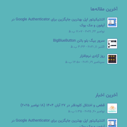
آخرین مقاله‌ها
اتنتیکیتور اپل بهترین جایگزین برای Google Authenticator در
آیفون و مک بوک
نوامبر 22, 2021 - 7:07 ب.ظ
سرور بیگ بلو باتن BigBlueButton
اکتبر 11, 2021 - 4:44 ب.ظ
روز آزادی نرم‌افزار
سپتامبر 19, 2021 - 12:50 ب.ظ
آخرین اخبار
قطعی و اختلال کلودفلر در 27 آبان 1404 (18 نوامبر 2025)
نوامبر 20, 2025 - 1:35 ب.ظ
اتنتیکیتور اپل بهترین جایگزین برای Google Authenticator در
آیفون و مک بوک