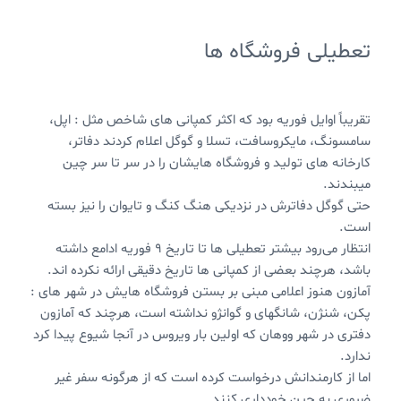
تعطیلی فروشگاه ها
تقریباً اوایل فوریه بود که اکثر کمپانی های شاخص مثل : اپل،
سامسونگ، مایکروسافت، تسلا و گوگل اعلام کردند دفاتر،
کارخانه های تولید و فروشگاه هایشان را در سر تا سر چین
میبندند.
حتی گوگل دفاترش در نزدیکی هنگ کنگ و تایوان را نیز بسته
است.
انتظار می‌رود بیشتر تعطیلی ها تا تاریخ ۹ فوریه ادامع داشته
باشد، هرچند بعضی از کمپانی ها تاریخ دقیقی ارائه نکرده اند.
آمازون هنوز اعلامی مبنی بر بستن فروشگاه هایش در شهر های :
پکن، شنژن، شانگهای و گوانژو نداشته است، هرچند که آمازون
دفتری در شهر ووهان که اولین بار ویروس در آنجا شیوع پیدا کرد
ندارد.
اما از کارمندانش درخواست کرده است که از هرگونه سفر غیر
ضروری به چین خودداری کنند.