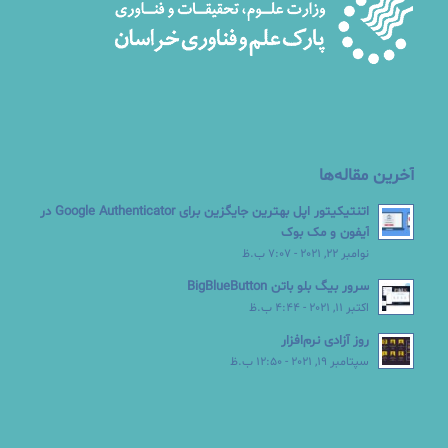
آخرین مقاله‌ها
اتنتیکیتور اپل بهترین جایگزین برای Google Authenticator در
آیفون و مک بوک
نوامبر 22, 2021 - 7:07 ب.ظ
سرور بیگ بلو باتن BigBlueButton
اکتبر 11, 2021 - 4:44 ب.ظ
روز آزادی نرم‌افزار
سپتامبر 19, 2021 - 12:50 ب.ظ