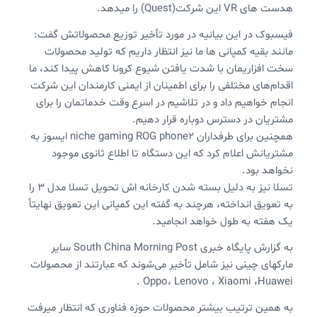
هدست های VR این شرکت(Quest) را میدهد.
فیسبوک در این بیانیه در مورد تأخیر توزیع محصولاتش گفت:
مانند بقیه کمپانی ها ما نیز انتظار داریم که تولید محصولات
سخت افزاریمان با شدت یافتن شیوع کرونا کاهش پیدا کند، ما
اقدام‌ها‌ی مختلفی را برای اطمینان از ایمنی کارمندان این شرکت
انجام خواهیم داد و در تلاشیم در اسرع وقت خدماتمان را برای
مشتریان در دسترس دوباره قرار دهیم.
همچنین برای طرفداران niche gaming ROG phone2 ایسوز به
مشتریانش اعلام کرد که این دستگاه تا اطلاع ثانوی موجود
نخواهد بود.
تسلا نیز به دلیل بسته شدن کارخانه اش تحویل تسلا مدل ۳ را
به تعویق انداخته، هرچند به گفته این کمپانی این تعویق نهایتاً
یک هفته به طول خواهد انجامید.
به گزارش پایگاه خبری South China Morning Post سایر
مارکهای چینی نیز شامل تأخیر می‌شوند که عبارتند از محصولات
Oppo، Lenovo ، Xiaomi ،Huawei .
به همین ترتیب بیشتر محصولات حوزه فناوری که انتظار میرفت