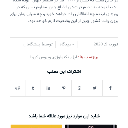
در حالی است که بیش از ۳۱۰۰۰ نفر در سراسر جهان آلوده شده
اند، با توجه به وخیم تر شدن اوضاع هنوز معلوم نیس که در
روزهای آینده چه اتفاقاتی رقم خواهد خورد و چه میزان زمان برای
برون رفت کشور چین از این وضعیت لازم خواهد بود.
0 دیدگاه
پیشگامان
فوریه 9, 2020
/
/
توسط
اپل
تکنولوژی
ویروس کرونا
برچسب ها:
,
,
اشتراک این مطلب
شاید این موارد نیز مورد علاقه شما باشد