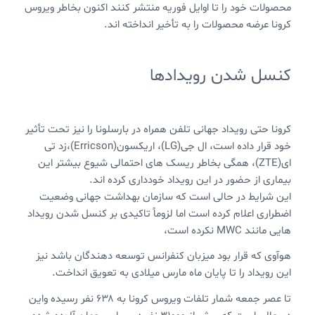
محصولات خود را تا اوایل فوریه منتشر کنند اکنون بخاطر ویروس
کرونا عرضه محصولات را به تأخیر انداخته اند.
کنسل شدن رویدادها
کرونا حتی رویداد جهانی تلفن همراه در بارسلونا را نیز تحت تأثیر
خود قرار داده است، ال جی(LG)، اریکسون(Erricson)،زد تی
ای(ZTE)، همگی بخاطر ریسک های احتمالی شیوع بیشتر این
بیماری از حضور در این رویداد خودداری کرده اند.
این شرایط در حالی است که سازمان بهداشت جهانی وضعیت
اضطراری اعلام کرده است اما لزوماً تاکیدی بر کنسل شدن رویداد
هایی مانند MWC نکرده است،
هوآوی که قرار بود میزبان کنفرانس توسعه دهندگان باشد نیز
این رویداد را تا پایان ماه مارس میلادی به تعویق انداخت.
تا عصر جمعه شمار تلفات ویروس کرونا به ۶۳۸ نفر رسیده واین