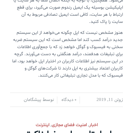
می‌شود. همچنین، با توجه به اینکه اتصال شما به هر سایت یا
اپلیکیشن بوسیله یک ایمیل رندوم صورت می‌گیرد، برای قطع
ارتباط با هر سایت، کافی است ایمیل تصادفی مربوط به آن
سایت را پاک کنید.
هنوز مشخص نیست که اپل چگونه می‌خواهد از این سیستم
جدید درآمد کسب کند اما مشخص است که این سیستم ضربه
سختی به فیسبوک و گوگل خواهد زد که با جمع‌آوری اطلاعات
برای تبلیغات هدفمند، درآمد هنگفتی به دست می‌آورند. گرچه
در این سیستم نیز اطلاعات کاربران در اختیار اپل خواهد بود، اما
کاربران اعتماد بیشتری به اپل دارند تا شرکت‌های گوگل و
فیسبوک که با مدل تجاری تبلیغاتی کار می‌کنند.
0 دیدگاه
پیشگامان
ژوئن 11, 2019
/
/
توسط
اخبار
امنیت فضای مجازی
اینترنت
,
,