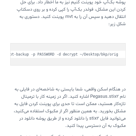
پوشه بک‌آپ خود پوینت کنیم نیز به ما اخطار داد. برای حل
کردن این مشکل، فولدر بک‌آپ را کپی کرده و بر روی دسکتاپ
انتقال دهید و سپس آن را به mvt پوینت کنید. دستوری به
شکل زیر:
decrypt-backup -p PASSWORD -d decrypt ~/Desktop/bkp/orig
در هنگام اسکن واقعی، شما بایستی به شاخصه‌ای در فایلی به
نام Pegasus.stix2 اشاره کنید. اگر در زمینه کار با ترمینال
تازه‌کار هستید، ممکن است تا حدی برای پوینت کردن فایل به
مشکل بخورید. به همین منظور اگر از مکبوک استفاده می‌کنید،
می‌توانید فایل stix2 را دانلود کرده و از طریق پوشه دانلود در
مکبوک به آن دسترسی پیدا کنید.