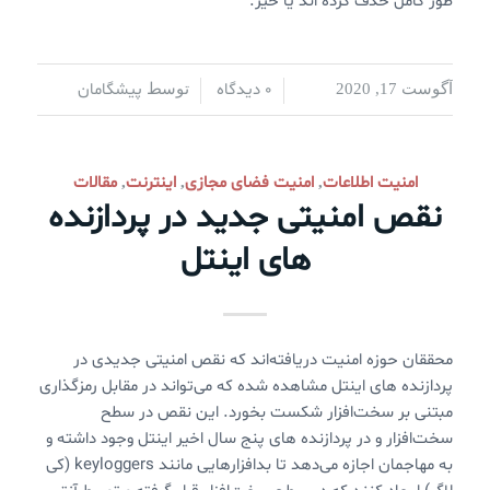
طور کامل حذف کرده اند یا خیر.
0 دیدگاه
پیشگامان
آگوست 17, 2020
/
/
توسط
امنیت اطلاعات
امنیت فضای مجازی
اینترنت
مقالات
,
,
,
نقص امنیتی جدید در پردازنده
های اینتل
محققان حوزه امنیت دریافته‌اند که نقص امنیتی جدیدی در
پردازنده های اینتل مشاهده شده که می‌تواند در مقابل رمزگذاری
مبتنی بر سخت‌افزار شکست بخورد. این نقص در سطح
سخت‌افزار و در پردازنده های پنج سال اخیر اینتل وجود داشته و
به مهاجمان اجازه می‌دهد تا بدافزارهایی مانند keyloggers (کی