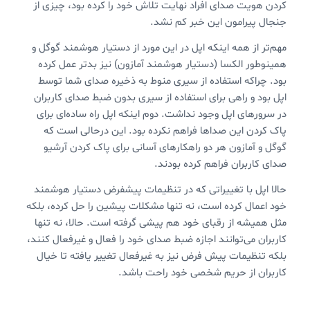
کردن هویت صدای افراد نهایت تلاش خود را کرده بود، چیزی از
جنجال پیرامون این خبر کم نشد.
مهم‌تر از همه اینکه اپل در این مورد از دستیار هوشمند گوگل و
همینوطور الکسا (دستیار هوشمند آمازون) نیز بدتر عمل کرده
بود. چراکه استفاده از سیری منوط به ذخیره صدای شما توسط
اپل بود و راهی برای استفاده از سیری بدون ضبط صدای کاربران
در سرورهای اپل وجود نداشت. دوم اینکه اپل راه ساده‌ای برای
پاک کردن این صداها فراهم نکرده بود. این درحالی است که
گوگل و آمازون هر دو راهکارهای آسانی برای پاک کردن آرشیو
صدای کاربران فراهم کرده بودند.
حالا اپل با تغییراتی که در تنظیمات پیشفرض دستیار هوشمند
خود اعمال کرده است، نه تنها مشکلات پیشین را حل کرده، بلکه
مثل همیشه از رقبای خود هم پیشی گرفته است. حالا، نه تنها
کاربران می‌توانند اجازه ضبط صدای خود را فعال و غیرفعال کنند،
بلکه تنظیمات پیش فرض نیز به غیرفعال تغییر یافته تا خیال
کاربران از حریم شخصی خود راحت باشد.