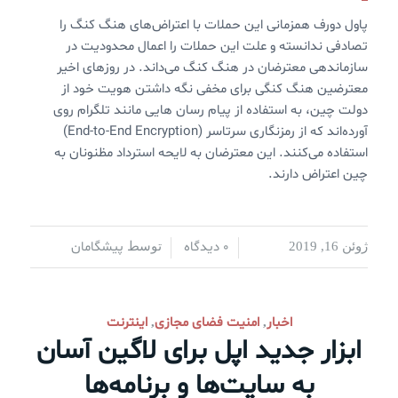
پاول دورف همزمانی این حملات با اعتراض‌های هنگ کنگ را
تصادفی ندانسته و علت این حملات را اعمال محدودیت در
سازماندهی معترضان در هنگ کنگ می‌داند. در روزهای اخیر
معترضین هنگ کنگی برای مخفی نگه داشتن هویت خود از
دولت چین، به استفاده از پیام رسان هایی مانند تلگرام روی
آورده‌اند که از رمزنگاری سرتاسر (End-to-End Encryption)
استفاده می‌کنند. این معترضان به لایحه استرداد مظنونان به
چین اعتراض دارند.
0 دیدگاه
پیشگامان
ژوئن 16, 2019
/
/
توسط
اخبار
امنیت فضای مجازی
اینترنت
,
,
ابزار جدید اپل برای لاگین آسان
به سایت‌ها و برنامه‌ها