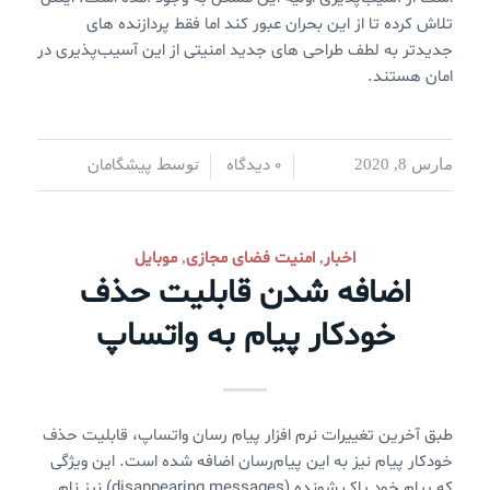
تلاش کرده تا از این بحران عبور کند اما فقط پردازنده های
جدیدتر به لطف طراحی های جدید امنیتی از این آسیب‌پذیری در
امان هستند.
0 دیدگاه
پیشگامان
مارس 8, 2020
/
/
توسط
اخبار
امنیت فضای مجازی
موبایل
,
,
اضافه شدن قابلیت حذف
خودکار پیام به واتساپ
طبق آخرین تغییرات نرم افزار پیام رسان واتساپ، قابلیت حذف
خودکار پیام نیز به این پیام‌رسان اضافه شده است. این ویژگی
که پیام خود پاک شونده (disappearing messages) نیز نام