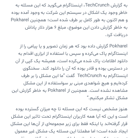
به گزارش TechCrunch، اینستاگرام می‌گوید که این مسئله به
خاطر وجود یک اشکال در سیستم این شرکت به وجود آمده بوده
و هم اکنون به طور کامل بر طرف شده است؛ همچنین Pokharel
به خاطر گزارش دادن این موضوع، مبلغ 6 هزار دلار پاداش
دریافت کرد.
Pokharel گزارش داده بود که هر زمان تصویر و یا پیامی را از
اینستاگرام پاک می‌کرده و سپس با استفاده از ابزاری اقدام به
دانلود اطلاعات پاک شده می‌کرده است، همیشه یک کپی از آن
در دسترس بوده و قادر بوده که آن را دانلود کند. سخنگوی
اینستاگرام به TechCrunch گفت “ما این مشکل را بر طرف
کرده‌ایم و هیچ شواهدی مبنی بر سواستفاده از این مشکل
مشاهده نشده است. همچنین از Pokharel به خاطر گزارش این
مشکل تشکر میکنیم.”
هنوز مشخص نیست که این مسئله تا چه میزان گسترده بوده
است و این که آیا همه کاربران اینستاگرام تحت تاثیر این مشکل
قرار گرفته‌اند یا اینکه فقط برای زیر مجموعه‌ای از آن‌ها این مشکل
ایجاد شده است؛ اما مطمئنا این مسئله یک مشکل غیر معمول