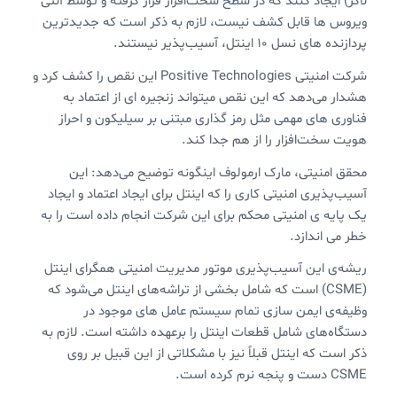
لاگر) ایجاد کنند که در سطح سخت‌افزار قرار گرفته و توسط آنتی
ویروس ها قابل کشف نیست، لازم به ذکر است که جدیدترین
پردازنده های نسل ۱۰ اینتل،‌ آسیب‌پذیر نیستند.
شرکت امنیتی Positive Technologies این نقص را کشف کرد و
هشدار می‌دهد که این نقص میتواند زنجیره ای از اعتماد به
فناوری های مهمی مثل رمز گذاری مبتنی بر سیلیکون و احراز
هویت سخت‌افزار را از هم جدا کند.
محقق امنیتی، مارک ارمولوف اینگونه توضیح می‌دهد: این
آسیب‌پذیری امنیتی کاری را که اینتل برای ایجاد اعتماد و ایجاد
یک پایه ی امنیتی محکم برای این شرکت انجام داده است را به
خطر می اندازد.
ریشه‌ی این آسیب‌پذیری موتور مدیریت امنیتی همگرای اینتل
(CSME) است که شامل بخشی از تراشه‌های اینتل می‌شود که
وظیفه‌ی ایمن سازی تمام سیستم عامل های موجود در
دستگاه‌های شامل قطعات اینتل را برعهده داشته است. لازم به
ذکر است که اینتل قبلاً نیز با مشکلاتی از این قبیل بر روی
CSME دست و پنجه نرم کرده است.