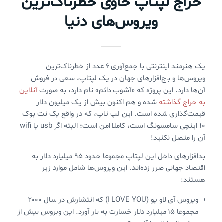
حراج لپتاپ حاوی خطرناک‌ترین
ویروس‌های دنیا
یک هنرمند اینترنتی با جمع‌آوری ۶ عدد از خطرناک‌ترین
ویروس‌ها و باج‌افزارهای جهان در یک لپتاپ، سعی در فروش
آن‌ها دارد. این پروژه که «آشوب دائم» نام دارد، به صورت
آنلاین
به حراج گذاشته
شده و هم اکنون بیش از یک میلیون دلار
قیمت‌گذاری شده است. این لپ تاپ، که در واقع یک نت بوک
۱۰ اینچی سامسونگ است، کاملا امن است؛ البته اگر usb یا wifi
آن را متصل نکنید!
بدافزارهای داخل این لپتاپ مجموعا حدود ۹۵ میلیارد دلار به
اقتصاد جهانی ضرر زده‌اند. این ویروس‌ها شامل موارد زیر
هستند:
ویروس آی لاو یو (I LOVE YOU) که انتشارش در سال ۲۰۰۰
مجموعا ۱۵ میلیارد دلار خسارت به بار آورد. این ویروس بیش از