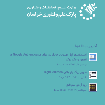
آخرین مقاله‌ها
اتنتیکیتور اپل بهترین جایگزین برای Google Authenticator در
آیفون و مک بوک
نوامبر 22, 2021 - 7:07 ب.ظ
سرور بیگ بلو باتن BigBlueButton
اکتبر 11, 2021 - 4:44 ب.ظ
روز آزادی نرم‌افزار
سپتامبر 19, 2021 - 12:50 ب.ظ