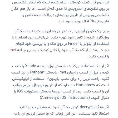
این نرم‌افزار کمک کرده‌اند، اعلام شده است که امکان تشخیص
بر روی تلفن‌های اندرویدی تا حدی کم‌تر است، اما باز هم امکان
تشخیص ویروس از طریق پیام‌های دریافت شده تلفن و
فایل‌های APK‌ اندروید وجود دارد.
برای چک کردن آیفون، راحت‌ترین راه این است که یک بک‌آپ
رمزنگاری شده از تلفن خود تهیه کنید. می‌توانید این اقدام را با
استفاده از آیتونز یا Finder بر روی مک و یا پی‌سی خود انجام
دهید. بعد از اینکه بک‌آپ خود را کامل کردید بایستی برنامه
mvt
را نصب کنید.
اگر از مک استفاده می‌کنید، بایستی اول از همه Xcode را نصب
کرده و قبل از نصب و اجرای mvt، بایستی Python3 را نیز نصب
کنید. راحت‌ترین راه برای نصب پایتون۳ استفاده از اپلیکیشنی
است که Homebrew نام دارد که از طریق ترمینال نیز می‌توانید
آن را نصب کنید. بعد از نصب این‌ها بایستی دستورات iOS را
دنبال کنید. (Amnesty’s iOS instructions)
اگر هنگام decrypt کردن بک‌آپ خود به مشکل برخورده‌اید
احتمالا تنها نیستید! این ابزار زمانی که ما سعی کردیم آن را به