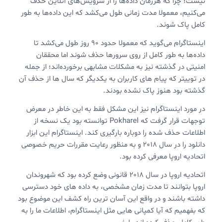
نیست؛ چرا که هرزمان داده‌ها را از سرویس‌های آنلاین حذف
می‌کنیم، معمولا مدت زمانی طول می‌کشد که این داده‌ها به طور
کامل پاک شوند.
اینستاگرام می‌گوید که معمولا حدود 90 روز طول می‌کشد تا
داده‌ها به طور کامل از روی سرورها حذف شوند اما محققان
امنیتی در گذشته نیز به مشکلات مشابهی برخورده‌اند؛ از جمله
در توییتر که پیام های کاربران به یکدیگر که سال ها از حذف آن
گذشته بود هنوز پاک نشده بودند.
در مورد اینستاگرام نیز این مشکل فقط به این خاطر در معرض
توجهات قرار گرفت که Pokharel توانسته بود یک نسخه از
اطلاعات حذف شده را دوباره بارگیری کند. اینستاگرام این ابزار
دانلود را در سال 2018 و به منظور رعایت مقررات حریم خصوصی
اتحادیه اروپا معرفی کرده بود.
اتحادیه اروپا در سال 2018 قانونی وضع کرده بود که شهروندان
اروپا بتوانند تا مدت زمان مشخصی، به داده های خود دسترسی
داشته باشند و در واقع این آسان ترین راه کشف این موضوع بود
که بفهمیم که آیا کمپانی هایی مثل اینستاگرام، اطلاعات ما را به