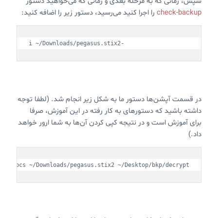
سپس، زمانی که به مرحله بعدی و زمانی که می‌خواهید دستور
check-backup
را اجرا کنید می‌رسید، دستور زیر را اضافه کنید:
-i ~/Downloads/pegasus.stix2
در قسمت آپشن‌ها دستور ما به شکل زیر انجام شد. (لطفا توجه
داشته باشید که دستورهای به کار رفته در این آموزش،‌ صرفا
برای آموزش است و در نتیجه کپی کردن آن‌ها به شما ارور خواهد
داد.)
s --iocs ~/Downloads/pegasus.stix2 ~/Desktop/bkp/decrypt