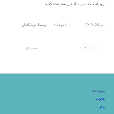
می‌توانید به صورت آنلاین مشاهده کنید.
0 دیدگاه
پیشگامان
می 26, 2019
/
/
توسط
2
1
صفحه 1 از 2
پیوندها
پنکیک
وبکر