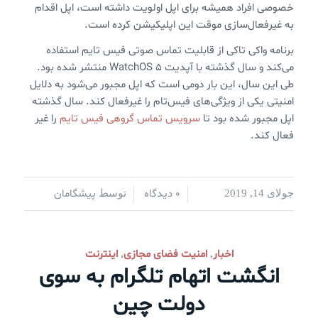
خصوصی افراد همیشه برای اپل اولویت داشته است، اپل اقدام
به غیرفعال‌سازی موقت این اپلیکیشن کرده است.
برنامه واکی تاکی از قابلیت تماس صوتی فیس تایم استفاده
می‌کند و سال گذشته با آپدیت WatchOS 5 منتشر شده بود.
طی این سال، این بار دومی است که اپل مجبور می‌شود به دلایل
امنیتی یکی از ویژگی‌های فیس‌تام را غیرفعال کند. سال گذشته
اپل مجبور شده بود تا
سرویس تماس گروهی فیس تایم
را غیر
فعال کند.
0 دیدگاه
پیشگامان
جولای 14, 2019
/
/
توسط
اخبار
امنیت فضای مجازی
اینترنت
,
,
انگشت اتهام تلگرام به سوی
دولت چین