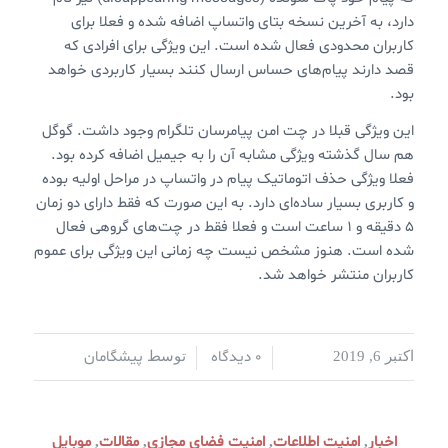
دارد،‌ به آخرین نسخه بتای واتساپ اضافه شده و فعلا برای
کاربران محدودی فعال شده است. این ویژگی برای افرادی که
قصد دارند پیام‌های حساس ارسال کنند بسیار کاربردی خواهد
بود.
این ویژگی قبلا در چت امن پیامرسان تلگرام وجود داشت. گوگل
هم سال گذشته ویژگی مشابه آن را به جیمیل اضافه کرده بود.
فعلا ویژگی حذف اتوماتیک پیام در واتساپ در مراحل اولیه بوده
و کاربری بسیار ساده‌ای دارد. به این صورت که فقط دارای دو زمان
۵ دقیقه و ۱ ساعت است و فعلا فقط در چت‌های گروهی فعال
شده است. هنوز مشخص نیست چه زمانی این ویژگی برای عموم
کاربران منتشر خواهد شد.
0 دیدگاه
پیشگامان
اکتبر 6, 2019
/
/
توسط
اخبار
امنیت اطلاعات
امنیت فضای مجازی
مقالات
موبایل
,
,
,
,