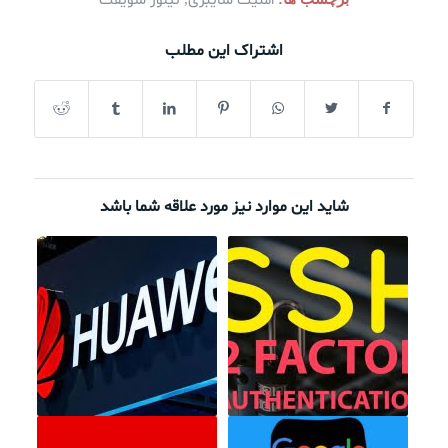
امنیت سایبری
تیلور سویفت
اشتراک این مطلب
شاید این موارد نیز مورد علاقه شما باشد