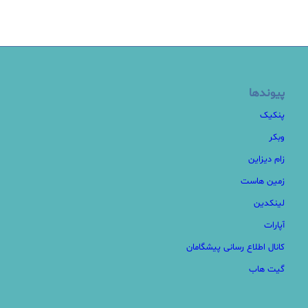
پیوندها
پنکیک
وبکر
زام دیزاین
زمین هاست
لینکدین
آپارات
کانال اطلاع رسانی پیشگامان
گیت هاب