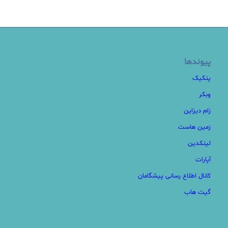
پیوندها
پنکیک
وبکر
زام دیزاین
زمین هاست
لینکدین
آپارات
کانال اطلاع رسانی پیشگامان
گیت هاب