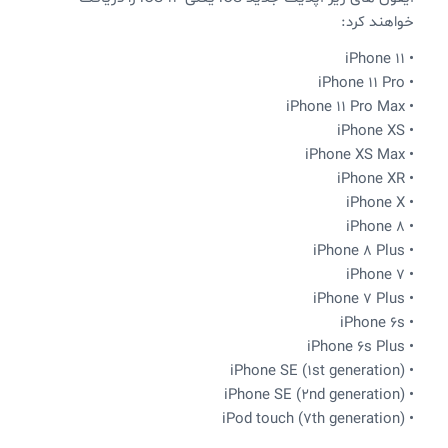
خواهند کرد:
• iPhone 11
• iPhone 11 Pro
• iPhone 11 Pro Max
• iPhone XS
• iPhone XS Max
• iPhone XR
• iPhone X
• iPhone 8
• iPhone 8 Plus
• iPhone 7
• iPhone 7 Plus
• iPhone 6s
• iPhone 6s Plus
• iPhone SE (1st generation)
• iPhone SE (2nd generation)
• iPod touch (7th generation)