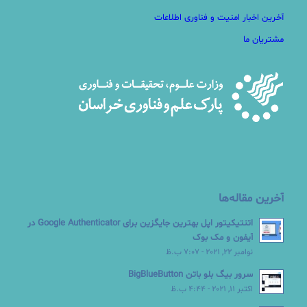
آخرین اخبار امنیت و فناوری اطلاعات
مشتریان ما
آخرین مقاله‌ها
اتنتیکیتور اپل بهترین جایگزین برای Google Authenticator در
آیفون و مک بوک
نوامبر 22, 2021 - 7:07 ب.ظ
سرور بیگ بلو باتن BigBlueButton
اکتبر 11, 2021 - 4:44 ب.ظ