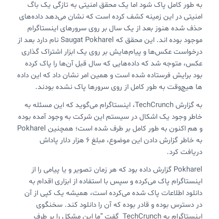
به طور کامل پاک شود اما یک محقق امنیتی به تازگی یک باگ
امنیتی در این زمینه کشف کرده است که نشان می‌دهد داده‌های
حذف شده هنوز بعد از یک سال بر روی سرورهای اینستاگرام
موجود بوده اند. این محقق که Saugat Pokharel نام دارد بعد از
درخواست عکس‌ها و پیام‌هایش بر روی یک ابزار اشتراک گذاری
عکس، متوجه شد که داده‌هایی که سال قبل آن‌ها را پاک کرده
بود برایش فرستاده شده است و همین امر نشان داد که این داده
ها هیچ‌وقت به طور کامل از روی سرورها پاک نشده بودند.
به گزارش TechCrunch، اینستاگرام می‌گوید که این مسئله به
خاطر وجود یک اشکال در سیستم این شرکت به وجود آمده بوده
و هم اکنون به طور کامل بر طرف شده است؛ همچنین Pokharel
به خاطر گزارش دادن این موضوع، مبلغ 6 هزار دلار پاداش
دریافت کرد.
Pokharel گزارش داده بود که هر زمان تصویر و یا پیامی را از
اینستاگرام پاک می‌کرده و سپس با استفاده از ابزاری اقدام به
دانلود اطلاعات پاک شده می‌کرده است، همیشه یک کپی از آن
در دسترس بوده و قادر بوده که آن را دانلود کند. سخنگوی
اینستاگرام به TechCrunch گفت “ما این مشکل را بر طرف