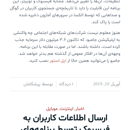
تنظیمات، آن‌ها را تغییر می‌دهد. مشابه فیسبوک و توییتر، این
برنامه این قابلیت را دارد تا تاریخچه‌ی جستجوی کاربران در گوگل
و صداهایی که توسط الکسا در سرورهای آمازون ذخیره شده
است را پاک کند.
هنوز معلوم نیست شرکت‌های شبکه‌های اجتماعی چه واکنشی
به اپلیکیشن جامبو، که تاکنون ۳.۶ میلیون دلار سرمایه جذب
کرده است، داشته باشند. اما در صورت مقابله با این برنامه،
وجهه‌ی آن‌ها در افکار عمومی از گذشته هم بدتر خواهد شد.
جامبو را می‌توانید همین حالا از
اپل استور
نصب کنید.
1 دیدگاه
پیشگامان
آوریل 10, 2019
/
/
توسط
اخبار
اینترنت
موبایل
,
,
ارسال اطلاعات کاربران به
فیسبوک توسط برنامه‌های