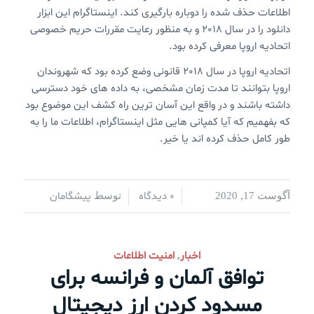
اطلاعات حذف شده را دوباره بارگیری کند. اینستاگرام این ابزار
دانلود را در سال 2018 و به منظور رعایت مقررات حریم خصوصی
اتحادیه اروپا معرفی کرده بود.
اتحادیه اروپا در سال 2018 قانونی وضع کرده بود که شهروندان
اروپا بتوانند تا مدت زمان مشخصی، به داده های خود دسترسی
داشته باشند و در واقع این آسان ترین راه کشف این موضوع بود
که بفهمیم که آیا کمپانی هایی مثل اینستاگرام، اطلاعات ما را به
طور کامل حذف کرده اند یا خیر.
0 دیدگاه
پیشگامان
آگوست 17, 2020
/
/
توسط
اخبار
امنیت اطلاعات
,
توافق آلمان و فرانسه برای
مسدود کردن ارز دیجیتال