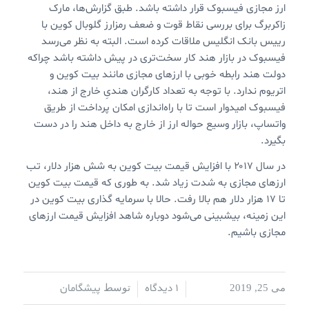
ارز مجازی فیسبوک قرار داشته باشد. طبق گزارش‌ها، مارک
زاکربرگ برای بررسی نقاط قوت و ضعف رمزارز گلوبال کوین با
رییس بانک انگلیس ملاقات کرده است. البته به نظر می‌رسد
فیسبوک در بازار هند کار سخت‌تری در پیش داشته باشد چراکه
دولت هند رابطه خوبی با ارزهای مجازی مانند بیت کوین و
اتریوم ندارد. با توجه به تعداد کارگران هندیِ خارج از هند،
فیسبوک امیدوار است تا با راه‌اندازی امکان پرداخت از طریق
واتساپ، بازار وسیع حواله ارز از خارج به داخل هند را در دست
بگیرد.
در سال ۲۰۱۷ با افزایش قیمت بیت کوین به شش هزار دلار، تب
ارزهای مجازی به شدت زیاد شد. به طوری که قیمت بیت کوین
تا ۱۷ هزار دلار هم بالا رفت. حالا با سرمایه گذاری بیت کوین در
این زمینه، بیشبینی می‌شود دوباره شاهد افزایش قیمت ارزهای
مجازی باشیم.
1 دیدگاه
پیشگامان
می 25, 2019
/
/
توسط