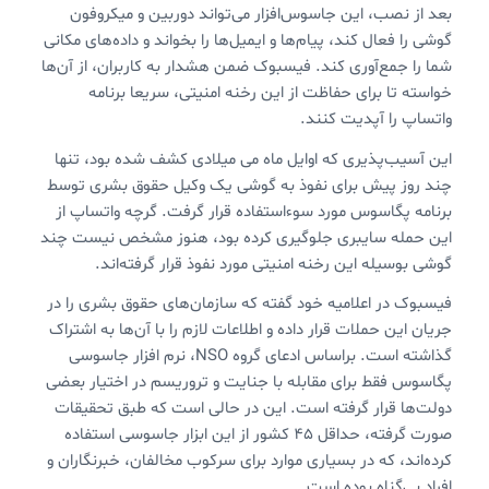
بعد از نصب، این جاسوس‌افزار می‌تواند دوربین و میکروفون
گوشی را فعال کند، پیام‌ها و ایمیل‌ها را بخواند و داده‌های مکانی
شما را جمع‌آوری کند. فیسبوک ضمن هشدار به کاربران، از آن‌ها
خواسته تا برای حفاظت از این رخنه امنیتی، سریعا برنامه
واتساپ را آپدیت کنند.
این آسیب‌پذیری که اوایل ماه می میلادی کشف شده بود، تنها
چند روز پیش برای نفوذ به گوشی یک وکیل حقوق بشری توسط
برنامه پگاسوس مورد سوءاستفاده قرار گرفت. گرچه واتساپ از
این حمله سایبری جلوگیری کرده بود، هنوز مشخص نیست چند
گوشی بوسیله این رخنه امنیتی مورد نفوذ قرار گرفته‌اند.
فیسبوک در اعلامیه خود گفته که سازمان‌های حقوق بشری را در
جریان این حملات قرار داده و اطلاعات لازم را با آن‌ها به اشتراک
گذاشته است. براساس ادعای گروه NSO، نرم افزار جاسوسی
پگاسوس فقط برای مقابله با جنایت و تروریسم در اختیار بعضی
دولت‌ها قرار گرفته است. این در حالی است که طبق تحقیقات
صورت گرفته، حداقل ۴۵ کشور از این ابزار جاسوسی استفاده
کرده‌اند، که در بسیاری موارد برای سرکوب مخالفان، خبرنگاران و
افراد بی‌گناه بوده است.