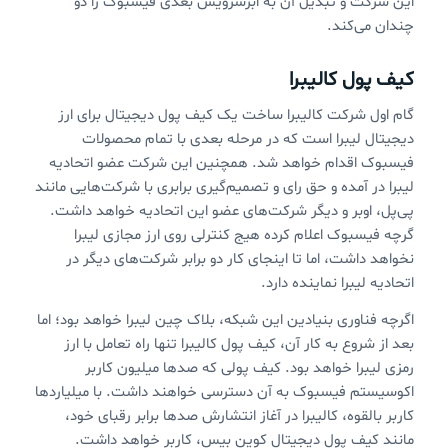
این شرکت و تبدیل آن به ابرسرویس بعدی فیسبوک را دو
چندان می‌کند.
کیف پول کالیبرا
گام اول شرکت کالیبرا ساخت یک کیف پول دیجیتال برای ارز
دیجیتال لیبرا است که در مرحله بعدی با تمام محصولات
فیسبوک اقدام خواهد شد. همچنین این شرکت عضو اتحادیه
لیبرا در آمده و حق رای و تصمیم‌گیری برابری با شرکت‌هایی مانند
پی‌پل، اوبر و دیگر شرکت‌های عضو این اتحادیه خواهد داشت.
گرچه فیسبوک اعلام کرده هیج کنترلی روی ارز مجازی لیبرا
نخواهد داشت، اما تا اینجای کار دو برابر شرکت‌های دیگر در
اتحادیه لیبرا نماینده دارد.
اگرچه فناوری بنیادین این شبکه، بلاک چین لیبرا خواهد بود؛ اما
بعد از شروع به کار آن، کیف پول کالیبرا تنها راه تعامل با ارز
رمزی لیبرا خواهد بود. کیف پولی که صدها میلیون کاربر
اکوسیستم فیسبوک به آن دسترسی خواهند داشت. با میلیاردها
کاربر بالقوه، کالیبرا در آغاز انتشارش صدها برابر رقبای خود،
مانند کیف پول دیجیتال کوین بیس، کاربر خواهد داشت.