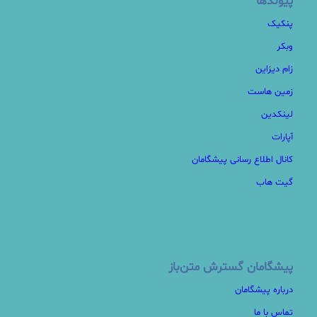
پیوندها
پنکیک
وبکر
زام دیزاین
زمین هاست
لینکدین
آپارات
کانال اطلاع رسانی پیشگامان
گیت هاب
پیشگامان گسترش متن‌باز
درباره پیشگامان
تماس با ما