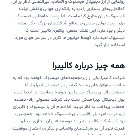
رونمایی از ارز دیجیتال فیسبوک و اتحادیه غیرانتفاعی ناظر بر آن،
گمانه‌زنی‌های بسیاری را درباره بانکداری جهانی و نقش آینده
فیسبوک در آن مطرح کرده است. اما پشت جاه‌طلبی فیسبوک
برای ایجاد دولتی مبتنی بر منافع شرکت‌های بزرگ، یک نقشه
دیگر وجود دارد. این نقشه مخفی، پلتفرم کالیبرا است که
فیسبوک امید دارد توسط میلیون‌ها کاربر در سراسر جهان مورد
استفاده قرار گیرد.
همه چیز درباره کالیبرا
شرکت کالیبرا یکی از زیرمجموعه‌های فیسبوک خواهد بود که به
ساخت نرم‌افزارهایی مانند کیف پول دیجیتال لیبرا و ارائه
خدمات مالی روی بلاک‌چین لیبرا خواهد پرداخت. در ابتدا کیف
پول دیجیتال لیبرا ممکن است یک شرکت معمولی ارائه دهنده
خدمات پرداخت به نظر بیاید، اما ادغام آن با فیسبوک و کاربران
آن،‌ مزیتِ غیرقابل رقابتی برای فیسبوک خواهد بود. همچنین،
نزدیکی شرکت کالیبرا به روند توسعه فنی ارز مجازی لیبرا و
قدرت نفوذ آن در شرکت‌های واتساپ و تلگرام، احتمال موفقیت