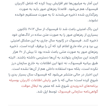
این آمار به میلیون‌ها نفر افزایش پیدا کرده که شامل کاربران
فیسبوک هم می‌شود. قاعدتا رمزهای عبور باید به صورت
رمزگذاری شده ذخیره می‌شدند تا به صورت مستقیم خوانده
نشوند.
این باگ امنیتی باعث شد تا فیسبوک از سال ۲۰۱۲ تاکنون
بسیاری از رمزهای عبور را به صورت متن ساده در لاگ‌های خود
ذخیره کند. فیسبوک در ژانویه سال جاری به این مشکل امنیتی
پی برد و در ماه مارچ اعلام کرد که آن را برطرف کرده است. ذخیره
رمزهای عبور به صورت متنی باعث شده بود تا بیش از ۲۰ هزار
کارمند این سازمان بتوانند به آن‌ها دسترسی داشته باشند. البته
طبق بیانیه فیسبوک، نه تنها این اطلاعات به خارج سازمان درز
نکرده است، بلکه سوء استفاده داخلی هم از آن‌ها نشده است.
این اخبار در حالی منتشر می‌شود که فیسبوک سال بسیار بدی را
شروع کرده است؛ سالی که با خبر
پایش اطلاعات کاربران بوسیله
برنامه‌های اندرویدی
شروع شد که منجر به
ابطال موقت
گواهی‌نامه سازمانی فیسبوک
توسط اپل شد.