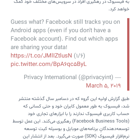
به فیسبوک در رهگیری افراد در سرویس‌های مختلف خود کمک
خواهد کرد.
Guess what? Facebook still tracks you on
Android apps (even if you don't have a
Facebook account). Find out which apps
are sharing your data!
https://t.co/JMlIZtlusN
(1/6)
pic.twitter.com/BpA6qc5ByL
— Privacy International (@privacyint)
March 5, 2019
طبق گزارش اولیه این گروه که در دسامبر سال گذشته منتشر
شد، فیسبوک به طور معمول کابران خود و حتی کسانی که
حساب کاربری فیسبوک ندارند را با ابزارهای تجاری خود
(Facebook Business Tools) رهگیری می‌کند. این عمل توسط
توسعه‌دهندگانِ برنامه‌های موبایل و بوسیله کیت توسعه
نرم‌افزار فیسبوک (SDK) صورت می‌گیرد. بعد از انتشار این