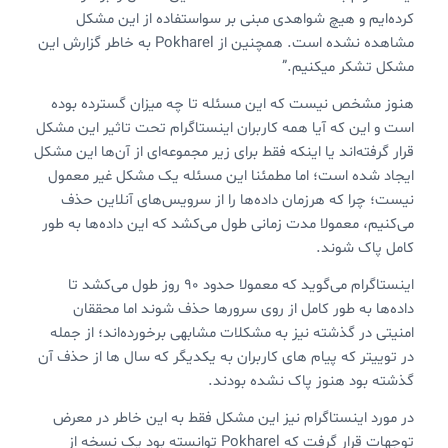
کرده‌ایم و هیچ شواهدی مبنی بر سواستفاده از این مشکل
مشاهده نشده است. همچنین از Pokharel به خاطر گزارش این
مشکل تشکر میکنیم.”
هنوز مشخص نیست که این مسئله تا چه میزان گسترده بوده
است و این که آیا همه کاربران اینستاگرام تحت تاثیر این مشکل
قرار گرفته‌اند یا اینکه فقط برای زیر مجموعه‌ای از آن‌ها این مشکل
ایجاد شده است؛ اما مطمئنا این مسئله یک مشکل غیر معمول
نیست؛ چرا که هرزمان داده‌ها را از سرویس‌های آنلاین حذف
می‌کنیم، معمولا مدت زمانی طول می‌کشد که این داده‌ها به طور
کامل پاک شوند.
اینستاگرام می‌گوید که معمولا حدود 90 روز طول می‌کشد تا
داده‌ها به طور کامل از روی سرورها حذف شوند اما محققان
امنیتی در گذشته نیز به مشکلات مشابهی برخورده‌اند؛ از جمله
در توییتر که پیام های کاربران به یکدیگر که سال ها از حذف آن
گذشته بود هنوز پاک نشده بودند.
در مورد اینستاگرام نیز این مشکل فقط به این خاطر در معرض
توجهات قرار گرفت که Pokharel توانسته بود یک نسخه از