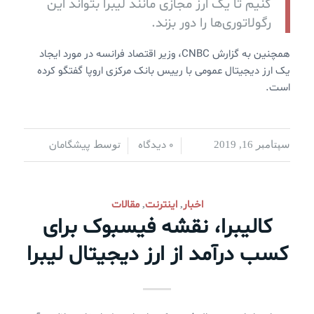
کنیم تا یک ارز مجازی مانند لیبرا بتواند این
رگولاتوری‌ها را دور بزند.
همچنین به گزارش CNBC، وزیر اقتصاد فرانسه در مورد ایجاد
یک ارز دیجیتال عمومی با رییس بانک مرکزی اروپا گفتگو کرده
است.
0 دیدگاه
پیشگامان
سپتامبر 16, 2019
/
/
توسط
اخبار
اینترنت
مقالات
,
,
کالیبرا، نقشه فیسبوک برای
کسب درآمد از ارز دیجیتال لیبرا