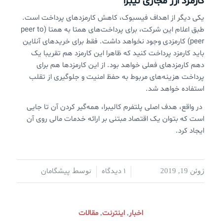
کارمزد ارز مجازی لیبرا
یکی دیگر از اهداف فیسبوک، کاهش کارمزدهای پرداخت است.
طبق اعلام این شرکت، برای پرداخت‌های همتا به همتا (peer to
peer) کارمزدی وجود نخواهد داشت. فقط برای خریدهای آنلاین
باید کارمزد پرداخت کنید که ظاهرا این کارمزد هم تقریبا یک
دهم کارمزدهای فعلی خواهد بود. از این کارمزدها هم برای
پرداخت هزینه‌های مربوط به حفظ امنیت و جلوگیری از تقلب
استفاده خواهد شد.
در واقع، هدف اصلی پلتفرم کالیبرا، همه‌گیر کردن آن تا جایی
است که بتوان یک اقتصاد مبتنی بر ارائه خدمات مالی روی آن
ایجاد کرد.
1 دیدگاه
پیشگامان
ژوئن 19, 2019
/
/
توسط
اخبار
اینترنت
مقالات
,
,